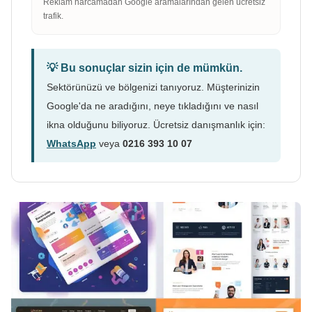
Reklam harcamadan Google aramalarından gelen ücretsiz
trafik.
💡 Bu sonuçlar sizin için de mümkün.
Sektörünüzü ve bölgenizi tanıyoruz. Müşterinizin
Google'da ne aradığını, neye tıkladığını ve nasıl
ikna olduğunu biliyoruz. Ücretsiz danışmanlık için:
WhatsApp
veya
0216 393 10 07