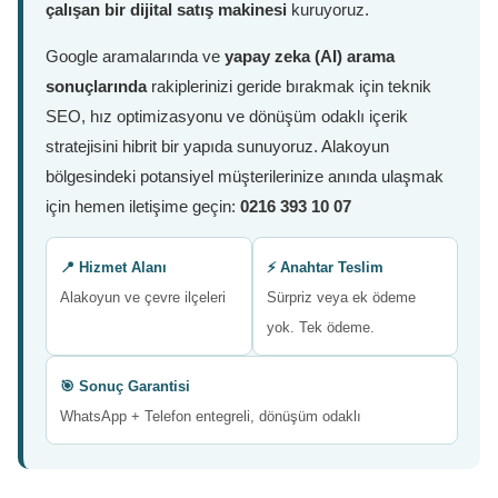
çalışan bir dijital satış makinesi
kuruyoruz.
Google aramalarında ve
yapay zeka (AI) arama
sonuçlarında
rakiplerinizi geride bırakmak için teknik
SEO, hız optimizasyonu ve dönüşüm odaklı içerik
stratejisini hibrit bir yapıda sunuyoruz. Alakoyun
bölgesindeki potansiyel müşterilerinize anında ulaşmak
için hemen iletişime geçin:
0216 393 10 07
📍 Hizmet Alanı
⚡ Anahtar Teslim
Alakoyun ve çevre ilçeleri
Sürpriz veya ek ödeme
yok. Tek ödeme.
🎯 Sonuç Garantisi
WhatsApp + Telefon entegreli, dönüşüm odaklı