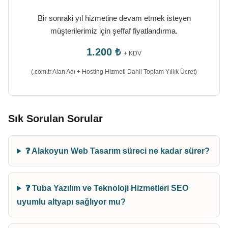
Bir sonraki yıl hizmetine devam etmek isteyen
müşterilerimiz için şeffaf fiyatlandırma.
1.200 ₺
+ KDV
(.com.tr Alan Adı + Hosting Hizmeti Dahil Toplam Yıllık Ücret)
Sık Sorulan Sorular
❓ Alakoyun Web Tasarım süreci ne kadar sürer?
❓ Tuba Yazılım ve Teknoloji Hizmetleri SEO
uyumlu altyapı sağlıyor mu?