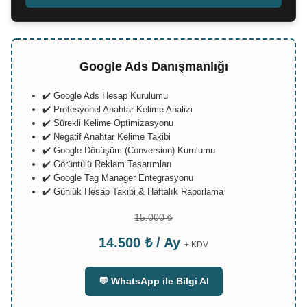
Google Ads Danışmanlığı
✔️ Google Ads Hesap Kurulumu
✔️ Profesyonel Anahtar Kelime Analizi
✔️ Sürekli Kelime Optimizasyonu
✔️ Negatif Anahtar Kelime Takibi
✔️ Google Dönüşüm (Conversion) Kurulumu
✔️ Görüntülü Reklam Tasarımları
✔️ Google Tag Manager Entegrasyonu
✔️ Günlük Hesap Takibi & Haftalık Raporlama
15.000 ₺
14.500 ₺ / Ay
+ KDV
💬 WhatsApp ile Bilgi Al