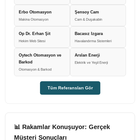
Erbo Otomasyon
Şensoy Cam
Makina Otomasyon
Cam & Duşakabin
Op Dr. Erhan Şit
Bacasız Izgara
Hekim Web Sitesi
Havalandırma Sistemleri
Oytech Otomasyon ve
Arslan Enerji
Barkod
Elektrik ve Yeşil Enerji
Otomasyon & Barkod
Tüm Referansları Gör
📊 Rakamlar Konuşuyor: Gerçek
Müşteri Sonuçları