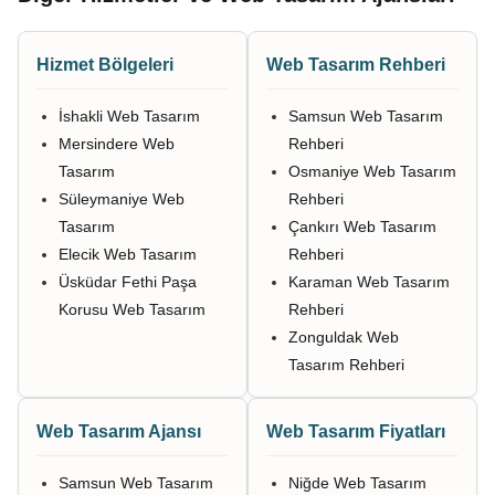
Hizmet Bölgeleri
Web Tasarım Rehberi
İshakli Web Tasarım
Samsun Web Tasarım
Mersindere Web
Rehberi
Tasarım
Osmaniye Web Tasarım
Süleymaniye Web
Rehberi
Tasarım
Çankırı Web Tasarım
Elecik Web Tasarım
Rehberi
Üsküdar Fethi Paşa
Karaman Web Tasarım
Korusu Web Tasarım
Rehberi
Zonguldak Web
Tasarım Rehberi
Web Tasarım Ajansı
Web Tasarım Fiyatları
Samsun Web Tasarım
Niğde Web Tasarım