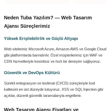
Neden Tuba Yazılım? — Web Tasarım
Ajansı Süreçlerimiz
Yüksek Erişilebilirlik ve Güçlü Altyapı
Web siteleriniz Microsoft Azure, Amazon AWS ve Google Cloud
gibi platformlarda barındırılır. Özel müşterilerimiz için WAF ve
CDN hizmetleriyle kesintisiz ve hızlı bir deneyim sağlıyoruz.
Güvenlik ve DevOps Kültürü
Sürekli entegrasyon ve teslimat (CI/CD) süreçleriyle kod
kalitesini en üst düzeyde tutuyoruz. XSS ve SQL Injection gibi
açıklar, düzenli güvenlik taramalarıyla engellenir.
Web Tasarım Ajansı Fiyatları ve