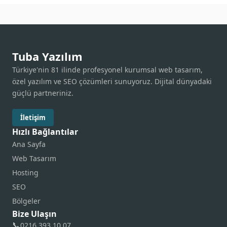
Tuba Yazılım
Türkiye'nin 81 ilinde profesyonel kurumsal web tasarım,
özel yazılım ve SEO çözümleri sunuyoruz. Dijital dünyadaki
güçlü partneriniz.
İletişim
Hızlı Bağlantılar
Ana Sayfa
Web Tasarım
Hosting
SEO
Bölgeler
Bize Ulaşın
📞
0216 393 10 07