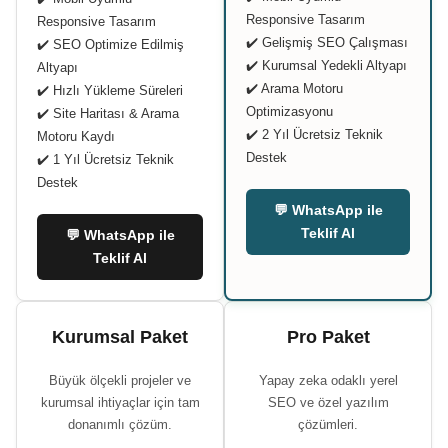
Responsive Tasarım
Responsive Tasarım
✔️ Gelişmiş SEO Çalışması
✔️ SEO Optimize Edilmiş
✔️ Kurumsal Yedekli Altyapı
Altyapı
✔️ Arama Motoru
✔️ Hızlı Yükleme Süreleri
Optimizasyonu
✔️ Site Haritası & Arama
✔️ 2 Yıl Ücretsiz Teknik
Motoru Kaydı
Destek
✔️ 1 Yıl Ücretsiz Teknik
Destek
💬 WhatsApp ile
Teklif Al
💬 WhatsApp ile
Teklif Al
Kurumsal Paket
Pro Paket
Büyük ölçekli projeler ve
Yapay zeka odaklı yerel
kurumsal ihtiyaçlar için tam
SEO ve özel yazılım
donanımlı çözüm.
çözümleri.