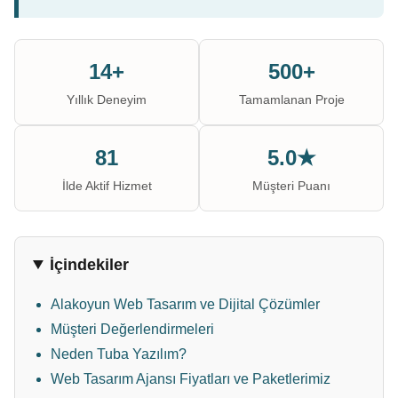
14+
500+
Yıllık Deneyim
Tamamlanan Proje
81
5.0★
İlde Aktif Hizmet
Müşteri Puanı
İçindekiler
Alakoyun Web Tasarım ve Dijital Çözümler
Müşteri Değerlendirmeleri
Neden Tuba Yazılım?
Web Tasarım Ajansı Fiyatları ve Paketlerimiz