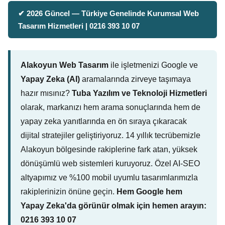
✔ 2026 Güncel — Türkiye Genelinde Kurumsal Web
Tasarım Hizmetleri | 0216 393 10 07
Alakoyun Web Tasarım
ile işletmenizi Google ve
Yapay Zeka (AI)
aramalarında zirveye taşımaya
hazır mısınız?
Tuba Yazılım ve Teknoloji Hizmetleri
olarak, markanızı hem arama sonuçlarında hem de
yapay zeka yanıtlarında en ön sıraya çıkaracak
dijital stratejiler geliştiriyoruz. 14 yıllık tecrübemizle
Alakoyun bölgesinde rakiplerine fark atan, yüksek
dönüşümlü web sistemleri kuruyoruz. Özel AI-SEO
altyapımız ve %100 mobil uyumlu tasarımlarımızla
rakiplerinizin önüne geçin.
Hem Google hem
Yapay Zeka'da görünür olmak için hemen arayın:
0216 393 10 07