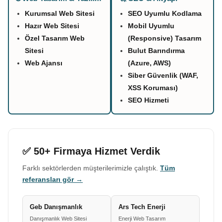
Kurumsal Web Sitesi
SEO Uyumlu Kodlama
Hazır Web Sitesi
Mobil Uyumlu
Özel Tasarım Web
(Responsive) Tasarım
Sitesi
Bulut Barındırma
Web Ajansı
(Azure, AWS)
Siber Güvenlik (WAF,
XSS Koruması)
SEO Hizmeti
✅ 50+ Firmaya Hizmet Verdik
Farklı sektörlerden müşterilerimizle çalıştık.
Tüm
referansları gör →
Geb Danışmanlık
Ars Tech Enerji
Danışmanlık Web Sitesi
Enerji Web Tasarım