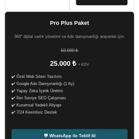
Pro Plus Paket
360° dijital varlık yönetimi ve Ads danışmanlığı arayanlar için.
50.000 ₺
25.000 ₺
+ KDV
✔️ Özel Web Sitesi Yazılımı
✔️ Google Ads Danışmanlığı (1 Ay)
✔️ Yapay Zeka İçerik Üretimi
✔️ İleri Seviye SEO Çalışması
✔️ Kurumsal Yedekli Altyapı
✔️ 7/24 Kesintisiz Destek
-
💬 WhatsApp ile Teklif Al