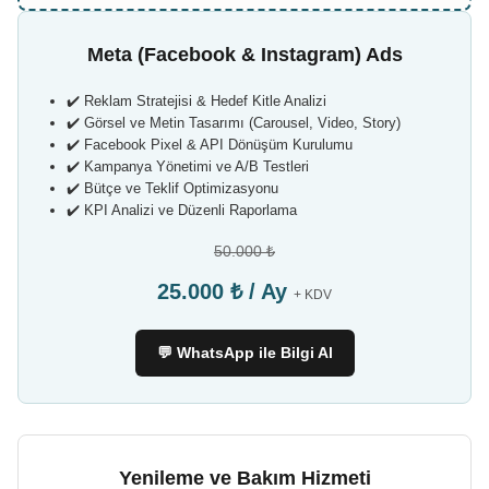
Meta (Facebook & Instagram) Ads
✔️ Reklam Stratejisi & Hedef Kitle Analizi
✔️ Görsel ve Metin Tasarımı (Carousel, Video, Story)
✔️ Facebook Pixel & API Dönüşüm Kurulumu
✔️ Kampanya Yönetimi ve A/B Testleri
✔️ Bütçe ve Teklif Optimizasyonu
✔️ KPI Analizi ve Düzenli Raporlama
50.000 ₺
25.000 ₺ / Ay
+ KDV
💬 WhatsApp ile Bilgi Al
Yenileme ve Bakım Hizmeti