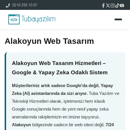
0216 393 10 07
Alakoyun Web Tasarım
Alakoyun Web Tasarım Hizmetleri –
Google & Yapay Zeka Odaklı Sistem
Müşterileriniz artık sadece Google'da değil, Yapay
Zeka (AI) asistanlarında da sizi arıyor.
Tuba Yazılım ve
Teknoloji Hizmetleri olarak, işletmenizi hem klasik
Google sonuçlarında hem de yeni nesil yapay zeka
aramalarında rakiplerinizin en önüne taşıyoruz.
Alakoyun
bölgesinde sadece bir web sitesi değil,
7/24