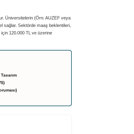
ur. Üniversitelerin (Örn: AUZEF veya
el sağlar. Sektörde maaş beklentileri,
 için 120.000 TL ve üzerine
 Tasarım
WS)
oruması)