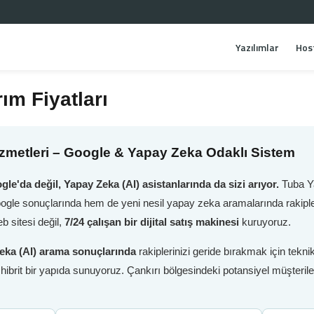
Yazılımlar
Hos
ım Fiyatları
zmetleri – Google & Yapay Zeka Odaklı Sistem
gle'da değil, Yapay Zeka (AI) asistanlarında da sizi arıyor.
Tuba Ya
oogle sonuçlarında hem de yeni nesil yapay zeka aramalarında rakiple
 sitesi değil,
7/24 çalışan bir dijital satış makinesi
kuruyoruz.
eka (AI) arama sonuçlarında
rakiplerinizi geride bırakmak için tek
i hibrit bir yapıda sunuyoruz. Çankırı bölgesindeki potansiyel müşteri