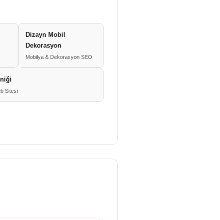
Dizayn Mobil
Dekorasyon
Mobilya & Dekorasyon SEO
iniği
b Sitesi