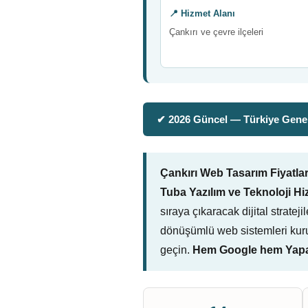
📍 Hizmet Alanı
Çankırı ve çevre ilçeleri
✔ 2026 Güncel — Türkiye Genel
Çankırı Web Tasarım Fiyatlar
Tuba Yazılım ve Teknoloji Hi
sıraya çıkaracak dijital stratej
dönüşümlü web sistemleri kuru
geçin.
Hem Google hem Yapay