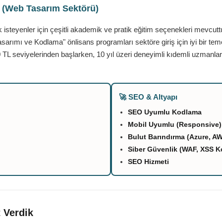
ı (Web Tasarım Sektörü)
teyenler için çeşitli akademik ve pratik eğitim seçenekleri mevcutt
asarımı ve Kodlama" önlisans programları sektöre giriş için iyi bir tem
 TL seviyelerinden başlarken, 10 yıl üzeri deneyimli kıdemli uzmanlar
🚀 SEO & Altyapı
SEO Uyumlu Kodlama
Mobil Uyumlu (Responsive)
Bulut Barındırma (Azure, A
Siber Güvenlik (WAF, XSS K
SEO Hizmeti
 Verdik