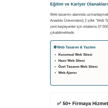
Eğitim ve Kariyer Olanaklar
Web tasarımı alanında uzmanlaşmak is
Anadolu Üniversitesi) 2 yıllık "Web T
yeni başlayanlar için ortalama 37.500
çıkabilmektedir.
🌐 Web Tasarım & Yazılım
Kurumsal Web Sitesi
Hazır Web Sitesi
Özel Tasarım Web Sitesi
Web Ajansı
✅ 50+ Firmaya Hizmet