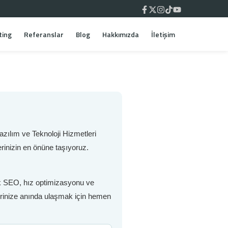
ting
Referanslar
Blog
Hakkımızda
İletişim
zılım ve Teknoloji Hizmetleri
rinizin en önüne taşıyoruz.
nik SEO, hız optimizasyonu ve
lerinize anında ulaşmak için hemen