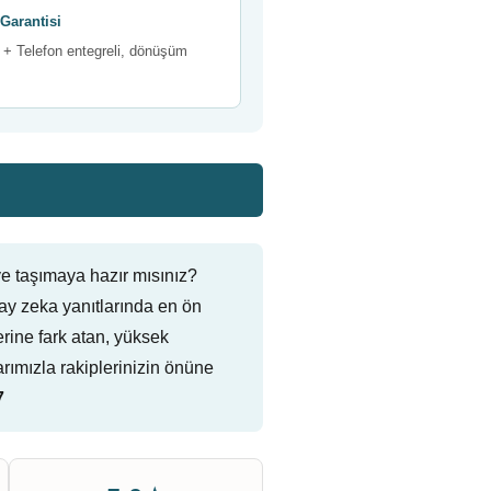
Garantisi
+ Telefon entegreli, dönüşüm
e taşımaya hazır mısınız?
y zeka yanıtlarında en ön
lerine fark atan, yüksek
ımızla rakiplerinizin önüne
7