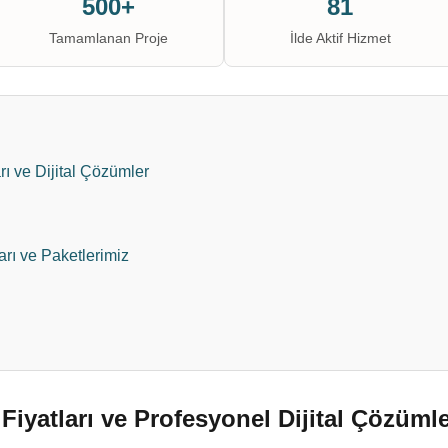
500+
81
Tamamlanan Proje
İlde Aktif Hizmet
ı ve Dijital Çözümler
arı ve Paketlerimiz
Fiyatları ve Profesyonel Dijital Çözüml