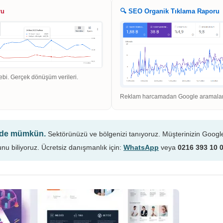
ru
🔍 SEO Organik Tıklama Raporu
ebi. Gerçek dönüşüm verileri.
Reklam harcamadan Google aramaların
n de mümkün.
Sektörünüzü ve bölgenizi tanıyoruz. Müşterinizin Googl
unu biliyoruz. Ücretsiz danışmanlık için:
WhatsApp
veya
0216 393 10 