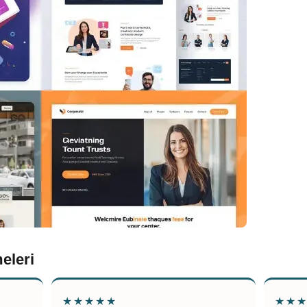
eleri
★★★★★
★★