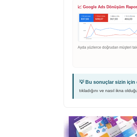
📈 Google Ads Dönüşüm Rapo
Ayda yüzlerce doğrudan müşteri tal
💡 Bu sonuçlar sizin içi
tıkladığını ve nasıl ikna olduğ