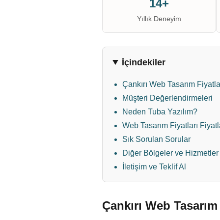
14+
Yıllık Deneyim
İçindekiler
Çankırı Web Tasarım Fiyatlar
Müşteri Değerlendirmeleri
Neden Tuba Yazılım?
Web Tasarım Fiyatları Fiyatl
Sık Sorulan Sorular
Diğer Bölgeler ve Hizmetler
İletişim ve Teklif Al
Çankırı Web Tasarım 