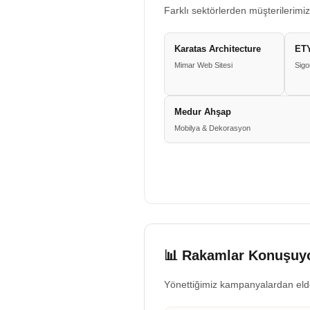
Farklı sektörlerden müşterilerimiz
Karatas Architecture
ETY
Mimar Web Sitesi
Sigo
Medur Ahşap
Mobilya & Dekorasyon
📊 Rakamlar Konuşuyo
Yönettiğimiz kampanyalardan eld