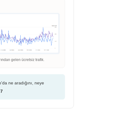
dan gelen ücretsiz trafik.
e'da ne aradığını, neye
07