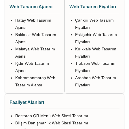
Web Tasarım Ajansı
Web Tasarım Fiyatları
Hatay Web Tasarım
Çankırı Web Tasarım
Ajansı
Fiyatları
Balıkesir Web Tasarım
Eskişehir Web Tasarım
Ajansı
Fiyatları
Malatya Web Tasarım
Kırıkkale Web Tasarım
Ajansı
Fiyatları
Iğdır Web Tasarım
Trabzon Web Tasarım
Ajansı
Fiyatları
Kahramanmaraş Web
Ardahan Web Tasarım
Tasarım Ajansı
Fiyatları
Faaliyet Alanları
Restoran QR Menü Web Sitesi Tasarımı
Bilişim Danışmanlık Web Sitesi Tasarımı