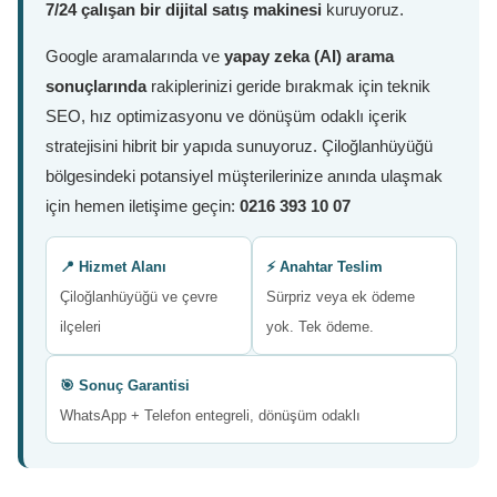
7/24 çalışan bir dijital satış makinesi
kuruyoruz.
Google aramalarında ve
yapay zeka (AI) arama
sonuçlarında
rakiplerinizi geride bırakmak için teknik
SEO, hız optimizasyonu ve dönüşüm odaklı içerik
stratejisini hibrit bir yapıda sunuyoruz. Çiloğlanhüyüğü
bölgesindeki potansiyel müşterilerinize anında ulaşmak
için hemen iletişime geçin:
0216 393 10 07
📍 Hizmet Alanı
⚡ Anahtar Teslim
Çiloğlanhüyüğü ve çevre
Sürpriz veya ek ödeme
ilçeleri
yok. Tek ödeme.
🎯 Sonuç Garantisi
WhatsApp + Telefon entegreli, dönüşüm odaklı