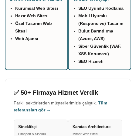
Kurumsal Web Sitesi
SEO Uyumlu Kodlama
Hazır Web Sitesi
Mobil Uyumlu
Özel Tasarım Web
(Responsive) Tasarım
Sitesi
Bulut Barındırma
Web Ajansı
(Azure, AWS)
Siber Güvenlik (WAF,
XSS Koruması)
SEO Hizmeti
✅ 50+ Firmaya Hizmet Verdik
Farklı sektörlerden müşterilerimizle çalıştık.
Tüm
referansları gör →
Sineklikçi
Karatas Architecture
Pimapen & Sineklik
Mimar Web Sitesi