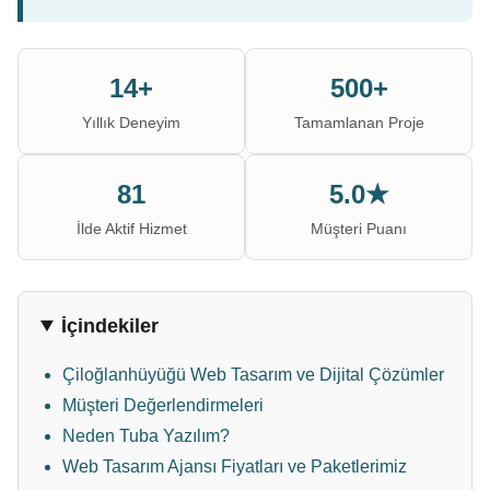
14+
500+
Yıllık Deneyim
Tamamlanan Proje
81
5.0★
İlde Aktif Hizmet
Müşteri Puanı
İçindekiler
Çiloğlanhüyüğü Web Tasarım ve Dijital Çözümler
Müşteri Değerlendirmeleri
Neden Tuba Yazılım?
Web Tasarım Ajansı Fiyatları ve Paketlerimiz