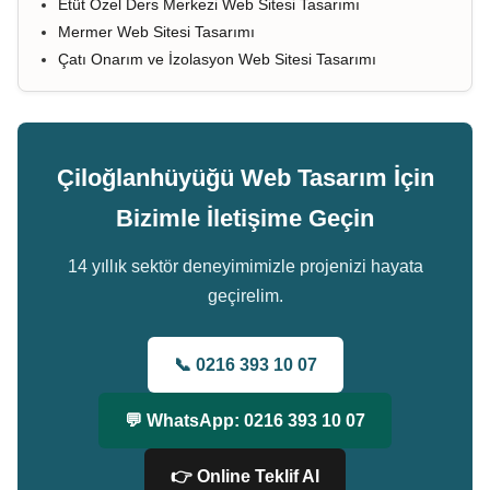
Etüt Özel Ders Merkezi Web Sitesi Tasarımı
Mermer Web Sitesi Tasarımı
Çatı Onarım ve İzolasyon Web Sitesi Tasarımı
Çiloğlanhüyüğü Web Tasarım İçin
Bizimle İletişime Geçin
14 yıllık sektör deneyimimizle projenizi hayata
geçirelim.
📞 0216 393 10 07
💬 WhatsApp: 0216 393 10 07
👉 Online Teklif Al