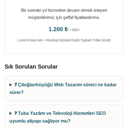
Bir sonraki yıl hizmetine devam etmek isteyen
müşterilerimiz için şeffaf fiyatlandırma.
1.200 ₺
+ KDV
(.com.tr Alan Adı + Hosting Hizmeti Dahil Toplam Yıllık Ücret)
Sık Sorulan Sorular
❓ Çiloğlanhüyüğü Web Tasarım süreci ne kadar
sürer?
❓ Tuba Yazılım ve Teknoloji Hizmetleri SEO
uyumlu altyapı sağlıyor mu?