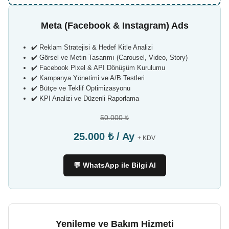
Meta (Facebook & Instagram) Ads
✔️ Reklam Stratejisi & Hedef Kitle Analizi
✔️ Görsel ve Metin Tasarımı (Carousel, Video, Story)
✔️ Facebook Pixel & API Dönüşüm Kurulumu
✔️ Kampanya Yönetimi ve A/B Testleri
✔️ Bütçe ve Teklif Optimizasyonu
✔️ KPI Analizi ve Düzenli Raporlama
50.000 ₺
25.000 ₺ / Ay
+ KDV
💬 WhatsApp ile Bilgi Al
Yenileme ve Bakım Hizmeti