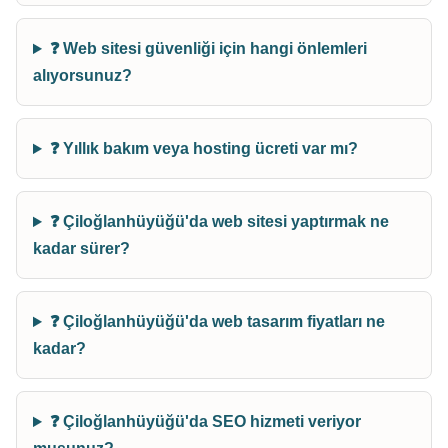
❓ Web sitesi güvenliği için hangi önlemleri
alıyorsunuz?
❓ Yıllık bakım veya hosting ücreti var mı?
❓ Çiloğlanhüyüğü'da web sitesi yaptırmak ne
kadar sürer?
❓ Çiloğlanhüyüğü'da web tasarım fiyatları ne
kadar?
❓ Çiloğlanhüyüğü'da SEO hizmeti veriyor