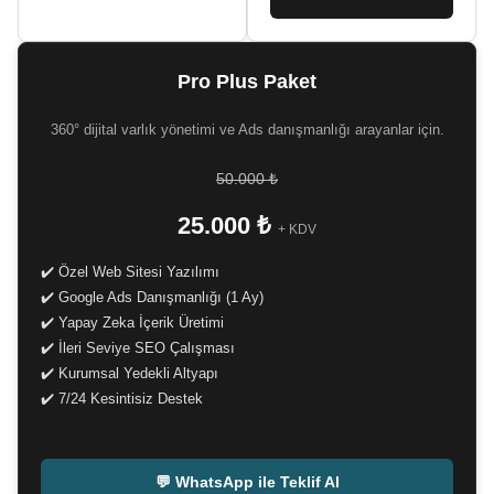
Pro Plus Paket
360° dijital varlık yönetimi ve Ads danışmanlığı arayanlar için.
50.000 ₺
25.000 ₺
+ KDV
✔️ Özel Web Sitesi Yazılımı
✔️ Google Ads Danışmanlığı (1 Ay)
✔️ Yapay Zeka İçerik Üretimi
✔️ İleri Seviye SEO Çalışması
✔️ Kurumsal Yedekli Altyapı
✔️ 7/24 Kesintisiz Destek
-
💬 WhatsApp ile Teklif Al