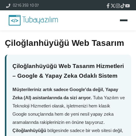
0216 393 10 07
Çiloğlanhüyüğü Web Tasarım
Çiloğlanhüyüğü Web Tasarım Hizmetleri
– Google & Yapay Zeka Odaklı Sistem
Müşterileriniz artık sadece Google'da değil, Yapay
Zeka (AI) asistanlarında da sizi arıyor.
Tuba Yazılım ve
Teknoloji Hizmetleri olarak, işletmenizi hem klasik
Google sonuçlarında hem de yeni nesil yapay zeka
aramalarında rakiplerinizin en önüne taşıyoruz.
Çiloğlanhüyüğü
bölgesinde sadece bir web sitesi değil,