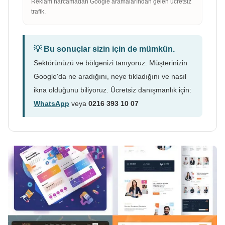
Reklam harcamadan Google aramalarından gelen ücretsiz
trafik.
💡 Bu sonuçlar sizin için de mümkün.
Sektörünüzü ve bölgenizi tanıyoruz. Müşterinizin
Google'da ne aradığını, neye tıkladığını ve nasıl
ikna olduğunu biliyoruz. Ücretsiz danışmanlık için:
WhatsApp
veya
0216 393 10 07