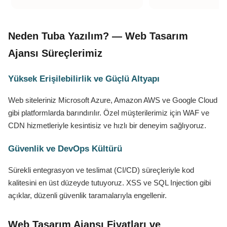
Neden Tuba Yazılım? — Web Tasarım
Ajansı Süreçlerimiz
Yüksek Erişilebilirlik ve Güçlü Altyapı
Web siteleriniz Microsoft Azure, Amazon AWS ve Google Cloud
gibi platformlarda barındırılır. Özel müşterilerimiz için WAF ve
CDN hizmetleriyle kesintisiz ve hızlı bir deneyim sağlıyoruz.
Güvenlik ve DevOps Kültürü
Sürekli entegrasyon ve teslimat (CI/CD) süreçleriyle kod
kalitesini en üst düzeyde tutuyoruz. XSS ve SQL Injection gibi
açıklar, düzenli güvenlik taramalarıyla engellenir.
Web Tasarım Ajansı Fiyatları ve