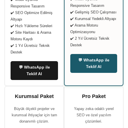
Responsive Tasarım
Responsive Tasarım
✔️ Gelişmiş SEO Çalışması
✔️ SEO Optimize Edilmiş
✔️ Kurumsal Yedekli Altyapı
Altyapı
✔️ Arama Motoru
✔️ Hızlı Yükleme Süreleri
Optimizasyonu
✔️ Site Haritası & Arama
✔️ 2 Yıl Ücretsiz Teknik
Motoru Kaydı
Destek
✔️ 1 Yıl Ücretsiz Teknik
Destek
💬 WhatsApp ile
Teklif Al
💬 WhatsApp ile
Teklif Al
Kurumsal Paket
Pro Paket
Büyük ölçekli projeler ve
Yapay zeka odaklı yerel
kurumsal ihtiyaçlar için tam
SEO ve özel yazılım
donanımlı çözüm.
çözümleri.