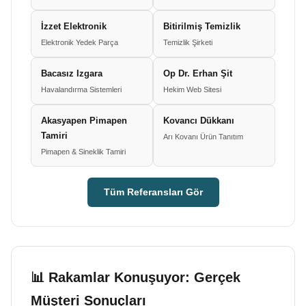
İzzet Elektronik
Bitirilmiş Temizlik
Elektronik Yedek Parça
Temizlik Şirketi
Bacasız Izgara
Op Dr. Erhan Şit
Havalandırma Sistemleri
Hekim Web Sitesi
Akasyapen Pimapen
Kovancı Dükkanı
Tamiri
Arı Kovanı Ürün Tanıtım
Pimapen & Sineklik Tamiri
Tüm Referansları Gör
📊 Rakamlar Konuşuyor: Gerçek
Müşteri Sonuçları