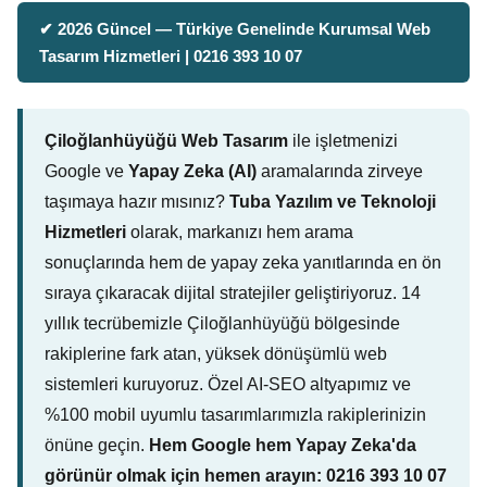
✔ 2026 Güncel — Türkiye Genelinde Kurumsal Web
Tasarım Hizmetleri | 0216 393 10 07
Çiloğlanhüyüğü Web Tasarım
ile işletmenizi
Google ve
Yapay Zeka (AI)
aramalarında zirveye
taşımaya hazır mısınız?
Tuba Yazılım ve Teknoloji
Hizmetleri
olarak, markanızı hem arama
sonuçlarında hem de yapay zeka yanıtlarında en ön
sıraya çıkaracak dijital stratejiler geliştiriyoruz. 14
yıllık tecrübemizle Çiloğlanhüyüğü bölgesinde
rakiplerine fark atan, yüksek dönüşümlü web
sistemleri kuruyoruz. Özel AI-SEO altyapımız ve
%100 mobil uyumlu tasarımlarımızla rakiplerinizin
önüne geçin.
Hem Google hem Yapay Zeka'da
görünür olmak için hemen arayın: 0216 393 10 07