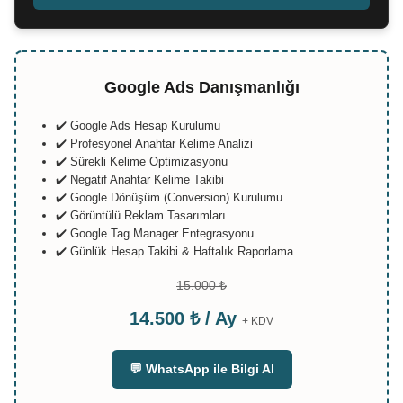
Google Ads Danışmanlığı
✔️ Google Ads Hesap Kurulumu
✔️ Profesyonel Anahtar Kelime Analizi
✔️ Sürekli Kelime Optimizasyonu
✔️ Negatif Anahtar Kelime Takibi
✔️ Google Dönüşüm (Conversion) Kurulumu
✔️ Görüntülü Reklam Tasarımları
✔️ Google Tag Manager Entegrasyonu
✔️ Günlük Hesap Takibi & Haftalık Raporlama
15.000 ₺
14.500 ₺ / Ay
+ KDV
💬 WhatsApp ile Bilgi Al