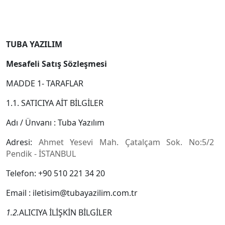
TUBA YAZILIM
Mesafeli Satış Sözleşmesi
MADDE 1- TARAFLAR
1.1. SATICIYA AİT BİLGİLER
Adı / Ünvanı : Tuba Yazılım
Adresi:
Ahmet Yesevi Mah. Çatalçam Sok. No:5/2
Pendik - İSTANBUL
Telefon: +90 510 221 34 20
Email : iletisim@tubayazilim.com.tr
1.2.
ALICIYA İLİŞKİN BİLGİLER