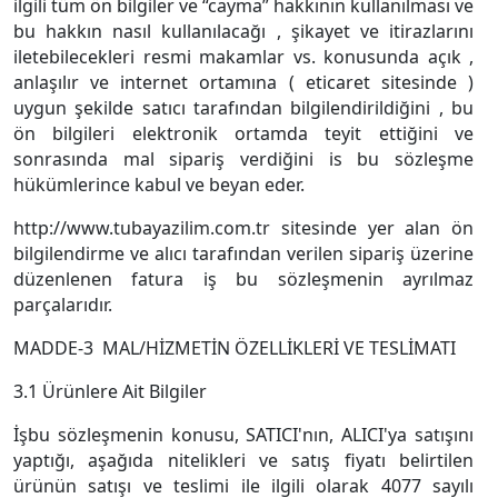
ilgili tüm ön bilgiler ve “cayma” hakkının kullanılması ve
bu hakkın nasıl kullanılacağı , şikayet ve itirazlarını
iletebilecekleri resmi makamlar vs. konusunda açık ,
anlaşılır ve internet ortamına ( eticaret sitesinde )
uygun şekilde satıcı tarafından bilgilendirildiğini , bu
ön bilgileri elektronik ortamda teyit ettiğini ve
sonrasında mal sipariş verdiğini is bu sözleşme
hükümlerince kabul ve beyan eder.
http://www.tubayazilim.com.tr sitesinde yer alan ön
bilgilendirme ve alıcı tarafından verilen sipariş üzerine
düzenlenen fatura iş bu sözleşmenin ayrılmaz
parçalarıdır.
MADDE-3 MAL/HİZMETİN ÖZELLİKLERİ VE TESLİMATI
3.1 Ürünlere Ait Bilgiler
İşbu sözleşmenin konusu, SATICI'nın, ALICI'ya satışını
yaptığı, aşağıda nitelikleri ve satış fiyatı belirtilen
ürünün satışı ve teslimi ile ilgili olarak 4077 sayılı