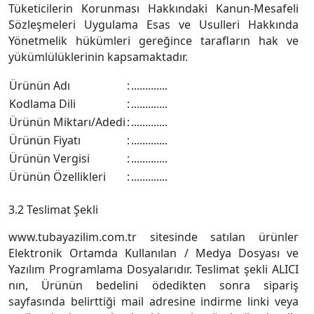
Tüketicilerin Korunması Hakkındaki Kanun-Mesafeli
Sözleşmeleri Uygulama Esas ve Usulleri Hakkında
Yönetmelik hükümleri gereğince tarafların hak ve
yükümlülüklerinin kapsamaktadır.
Ürünün Adı
:
.............
Kodlama Dili
:
.............
Ürünün Miktarı/Adedi
:
.............
Ürünün Fiyatı
:
.............
Ürünün Vergisi
:
.............
Ürünün Özellikleri
:
.............
3.2 Teslimat Şekli
www.tubayazilim.com.tr sitesinde satılan ürünler
Elektronik Ortamda Kullanılan / Medya Dosyası ve
Yazılım Programlama Dosyalarıdır. Teslimat şekli ALICI
nın, Ürünün bedelini ödedikten sonra sipariş
sayfasında belirttiği mail adresine indirme linki veya