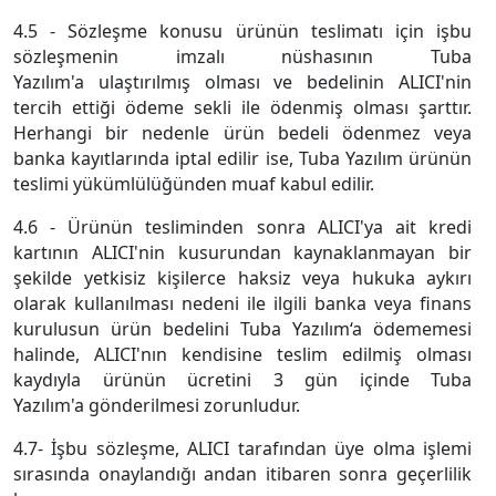
4.5 - Sözleşme konusu ürünün teslimatı için işbu
sözleşmenin imzalı nüshasının Tuba
Yazılım'a ulaştırılmış olması ve bedelinin ALICI'nin
tercih ettiği ödeme sekli ile ödenmiş olması şarttır.
Herhangi bir nedenle ürün bedeli ödenmez veya
banka kayıtlarında iptal edilir ise, Tuba Yazılım ürünün
teslimi yükümlülüğünden muaf kabul edilir.
4.6 - Ürünün tesliminden sonra ALICI'ya ait kredi
kartının ALICI'nin kusurundan kaynaklanmayan bir
şekilde yetkisiz kişilerce haksiz veya hukuka aykırı
olarak kullanılması nedeni ile ilgili banka veya finans
kurulusun ürün bedelini Tuba Yazılım‘a ödememesi
halinde, ALICI'nın kendisine teslim edilmiş olması
kaydıyla ürünün ücretini 3 gün içinde Tuba
Yazılım'a gönderilmesi zorunludur.
4.7- İşbu sözleşme, ALICI tarafından üye olma işlemi
sırasında onaylandığı andan itibaren sonra geçerlilik