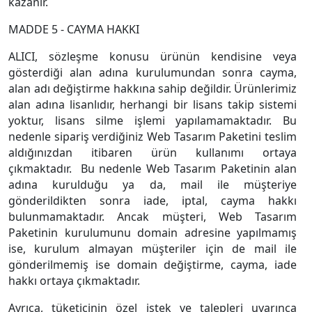
kazanır.
MADDE 5 - CAYMA HAKKI
ALICI, sözleşme konusu ürünün kendisine veya
gösterdiği alan adına kurulumundan sonra cayma,
alan adı değiştirme hakkına sahip değildir. Ürünlerimiz
alan adına lisanlıdır, herhangi bir lisans takip sistemi
yoktur, lisans silme işlemi yapılamamaktadır. Bu
nedenle sipariş verdiğiniz Web Tasarım Paketini teslim
aldığınızdan itibaren ürün kullanımı ortaya
çıkmaktadır. Bu nedenle Web Tasarım Paketinin alan
adına kurulduğu ya da, mail ile müşteriye
gönderildikten sonra iade, iptal, cayma hakkı
bulunmamaktadır. Ancak müşteri, Web Tasarım
Paketinin kurulumunu domain adresine yapılmamış
ise, kurulum almayan müşteriler için de mail ile
gönderilmemiş ise domain değiştirme, cayma, iade
hakkı ortaya çıkmaktadır.
Ayrıca, tüketicinin özel istek ve talepleri uyarınca