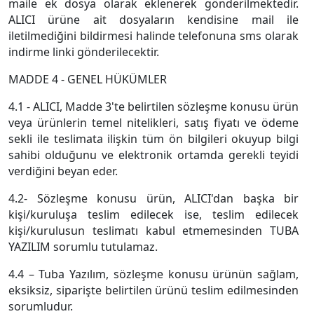
maile ek dosya olarak eklenerek gönderilmektedir.
ALICI ürüne ait dosyaların kendisine mail ile
iletilmediğini bildirmesi halinde telefonuna sms olarak
indirme linki gönderilecektir.
MADDE 4 - GENEL HÜKÜMLER
4.1 - ALICI, Madde 3'te belirtilen sözleşme konusu ürün
veya ürünlerin temel nitelikleri, satış fiyatı ve ödeme
sekli ile teslimata ilişkin tüm ön bilgileri okuyup bilgi
sahibi olduğunu ve elektronik ortamda gerekli teyidi
verdiğini beyan eder.
4.2- Sözleşme konusu ürün, ALICI'dan başka bir
kişi/kuruluşa teslim edilecek ise, teslim edilecek
kişi/kurulusun teslimatı kabul etmemesinden TUBA
YAZILIM sorumlu tutulamaz.
4.4 – Tuba Yazılım, sözleşme konusu ürünün sağlam,
eksiksiz, siparişte belirtilen ürünü teslim edilmesinden
sorumludur.