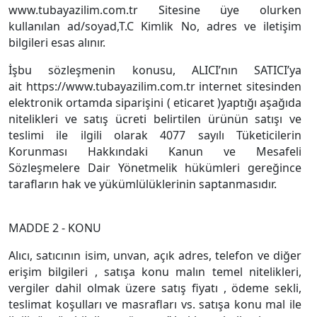
www.tubayazilim.com.tr Sitesine üye olurken
kullanılan ad/soyad,T.C Kimlik No, adres ve iletişim
bilgileri esas alınır.
İşbu sözleşmenin konusu, ALICI’nın SATICI’ya
ait https://www.tubayazilim.com.tr internet sitesinden
elektronik ortamda siparişini ( eticaret )yaptığı aşağıda
nitelikleri ve satış ücreti belirtilen ürünün satışı ve
teslimi ile ilgili olarak 4077 sayılı Tüketicilerin
Korunması Hakkındaki Kanun ve Mesafeli
Sözleşmelere Dair Yönetmelik hükümleri gereğince
tarafların hak ve yükümlülüklerinin saptanmasıdır.
MADDE 2 - KONU
Alıcı, satıcının isim, unvan, açık adres, telefon ve diğer
erişim bilgileri , satışa konu malın temel nitelikleri,
vergiler dahil olmak üzere satış fiyatı , ödeme sekli,
teslimat koşulları ve masrafları vs. satışa konu mal ile