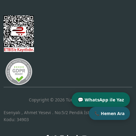
💬 WhatsApp ile Yaz
Copyright © 2026 Tüm Hakları Saklıdır.
Esenyalı , Ahmet Yesevi . No:5/2 Pendik İstanbul Türkiye Posta
📞 Hemen Ara
Kodu: 34903