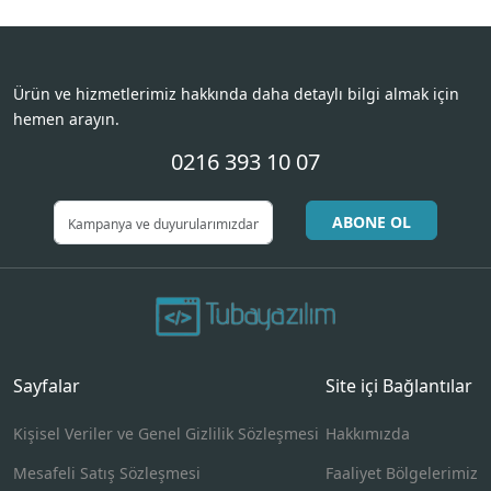
Ürün ve hizmetlerimiz hakkında daha detaylı bilgi almak için
hemen arayın.
0216 393 10 07
ABONE OL
Sayfalar
Site içi Bağlantılar
Kişisel Veriler ve Genel Gizlilik Sözleşmesi
Hakkımızda
Mesafeli Satış Sözleşmesi
Faaliyet Bölgelerimiz