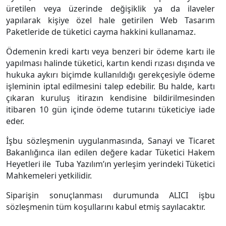
üretilen veya üzerinde değişiklik ya da ilaveler
yapılarak kişiye özel hale getirilen Web Tasarım
Paketleride de tüketici cayma hakkini kullanamaz.
Ödemenin kredi kartı veya benzeri bir ödeme kartı ile
yapılması halinde tüketici, kartın kendi rızası dışında ve
hukuka aykırı biçimde kullanıldığı gerekçesiyle ödeme
işleminin iptal edilmesini talep edebilir. Bu halde, kartı
çıkaran kuruluş itirazın kendisine bildirilmesinden
itibaren 10 gün içinde ödeme tutarını tüketiciye iade
eder.
İşbu sözleşmenin uygulanmasında, Sanayi ve Ticaret
Bakanlığınca ilan edilen değere kadar Tüketici Hakem
Heyetleri ile Tuba Yazılım’ın yerleşim yerindeki Tüketici
Mahkemeleri yetkilidir.
Siparişin sonuçlanması durumunda ALICI işbu
sözleşmenin tüm koşullarını kabul etmiş sayılacaktır.