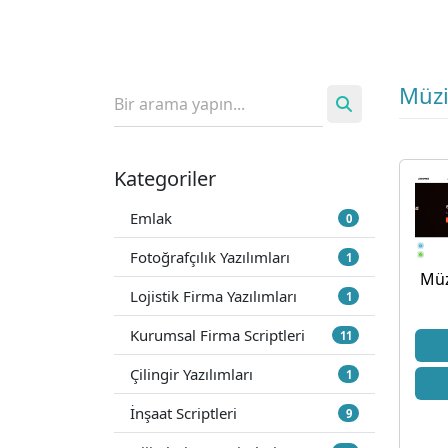
Müzi
Kategoriler
Emlak
0
Fotoğrafçılık Yazılımları
1
Müz
Lojistik Firma Yazılımları
1
Kurumsal Firma Scriptleri
11
Çilingir Yazılımları
1
İnşaat Scriptleri
9