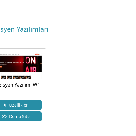
syen Yazılımları
isyen Yazılımı W1
Özellikler
Demo Site