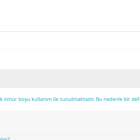
rak ömür boyu kullanım ile sunulmaktadır. Bu nedenle bir d
yim?