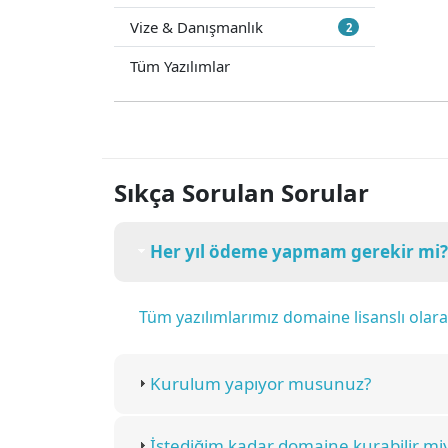
Vize & Danışmanlık
2
Tüm Yazılımlar
Sıkça Sorulan Sorular
Her yıl ödeme yapmam gerekir mi?
Tüm yazılımlarımız domaine lisanslı ola
Kurulum yapıyor musunuz?
İstediğim kadar domaine kurabilir mi