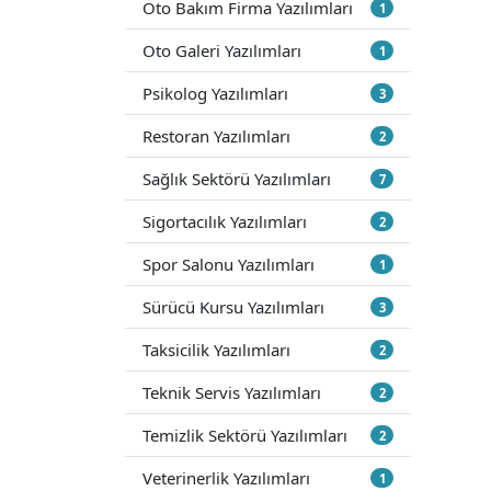
Oto Bakım Firma Yazılımları
1
Oto Galeri Yazılımları
1
Psikolog Yazılımları
3
Restoran Yazılımları
2
Sağlık Sektörü Yazılımları
7
Sigortacılık Yazılımları
2
Spor Salonu Yazılımları
1
Sürücü Kursu Yazılımları
3
Taksicilik Yazılımları
2
Teknik Servis Yazılımları
2
Temizlik Sektörü Yazılımları
2
Veterinerlik Yazılımları
1