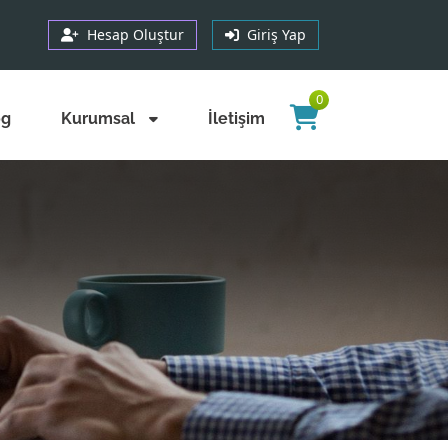
Hesap Oluştur
Giriş Yap
0
og
Kurumsal
İletişim