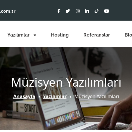
.com.tr
Yazılımlar
Hosting
Referanslar
Bl
Müzisyen Yazılımları
Anasayfa
Yazılımlar
Müzisyen Yazılımları