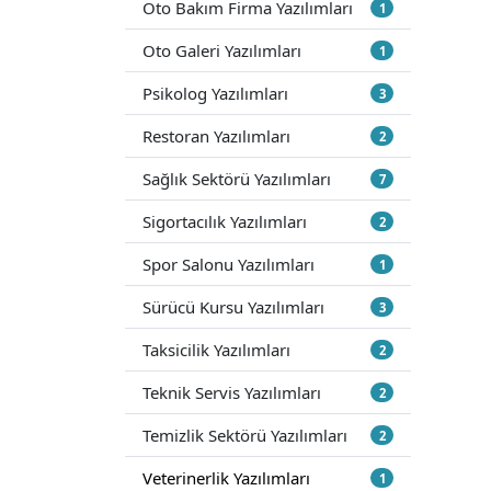
Oto Bakım Firma Yazılımları
1
Oto Galeri Yazılımları
1
Psikolog Yazılımları
3
Restoran Yazılımları
2
Sağlık Sektörü Yazılımları
7
Sigortacılık Yazılımları
2
Spor Salonu Yazılımları
1
Sürücü Kursu Yazılımları
3
Taksicilik Yazılımları
2
Teknik Servis Yazılımları
2
Temizlik Sektörü Yazılımları
2
Veterinerlik Yazılımları
1