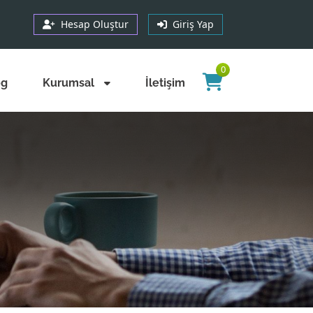
Hesap Oluştur
Giriş Yap
0
og
Kurumsal
İletişim