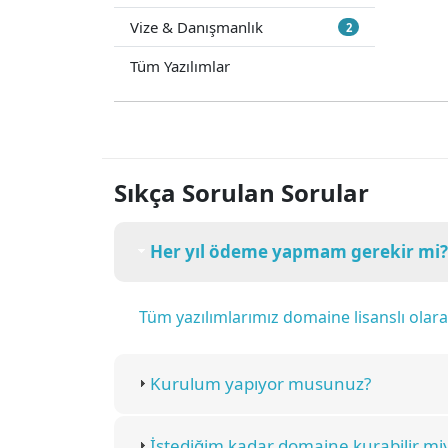
Vize & Danışmanlık
2
Tüm Yazılımlar
Sıkça Sorulan Sorular
Her yıl ödeme yapmam gerekir mi?
Tüm yazılımlarımız domaine lisanslı ola
Kurulum yapıyor musunuz?
İstediğim kadar domaine kurabilir mi