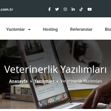
.com.tr
Yazılımlar
Hosting
Referanslar
Bl
Veterinerlik Yazılımları
Anasayfa
Yazılımlar
Veterinerlik Yazılımları