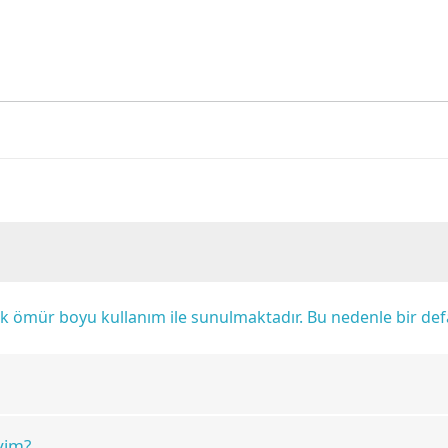
rak ömür boyu kullanım ile sunulmaktadır. Bu nedenle bir d
yim?