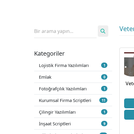
Veter
Kategoriler
Lojistik Firma Yazılımları
1
Emlak
0
Vet
Fotoğrafçılık Yazılımları
1
Kurumsal Firma Scriptleri
11
Çilingir Yazılımları
1
İnşaat Scriptleri
9