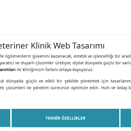
eteriner Klinik Web Tasarımı
yle ilgilenenlerin güvenini kazanacak, estetik ve işlevselliği bir ar
n yaratıcı ve duyarlı çözümler üretiyor, dijital dünyada güçlü bir va
arımları
ile kliniğinizin farkını ortaya koyuyoruz.
ijital dünyada güçlü ve etkili bir şekilde yönetmek için tasarl
b çözümleri ile yönetim sürecinizi optimize edin. Hızlı ve kolay
TEKNIK ÖZELLIKLER