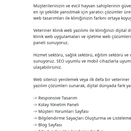
Müşterilerinizin ve evcil hayvan sahiplerinin güven
en iyi şekilde yansıtmak için yaratıcı çözümler ür
web tasarımları ile kliniğinizin farkını ortaya koyu
Veteriner klinik web yazılımı ile kliniğinizi diji
klinik web uygulamaları ve işletme web çözümleri i
paneli sunuyoruz.
Hizmet sektörü, sağlık sektörü, eğitim sektörü ve v
sunuyoruz. SEO uyumlu ve mobil cihazlarla uyumlu
ulaşabilirsiniz.
Web sitenizi yenilemek veya ilk defa bir veteriner
yazılım çözümleri sunarak, dijital dünyada fark yar
-> Responsive Tasarım
-> Kolay Yönetim Paneli
-> Müşteri Yorumları Sayfası
-> Bilgilendirme Sayaçları Oluşturma ve Listelem
-> Blog Sayfası