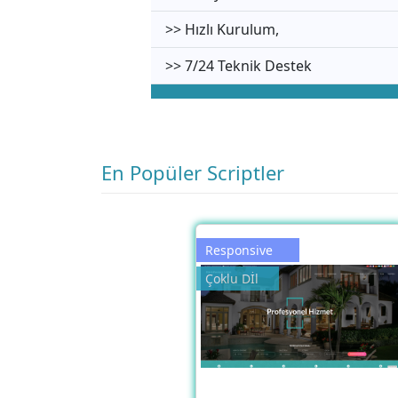
>> Hızlı Kurulum,
>> 7/24 Teknik Destek
En Popüler Scriptler
Responsive
Çoklu Dİl