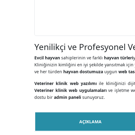
Yenilikçi ve Profesyonel V
Evcil hayvan
sahiplerinin ve farklı
hayvan türleri
Kliniğinizin kimliğini en iyi şekilde yansıtmak içi
ve her türden
hayvan dostumuza
uygun
web tas
Veteriner klinik web yazılımı
ile kliniğinizi d
Veteriner klinik web uygulamaları
ve işletme we
dostu bir
admin paneli
sunuyoruz.
AÇIKLAMA