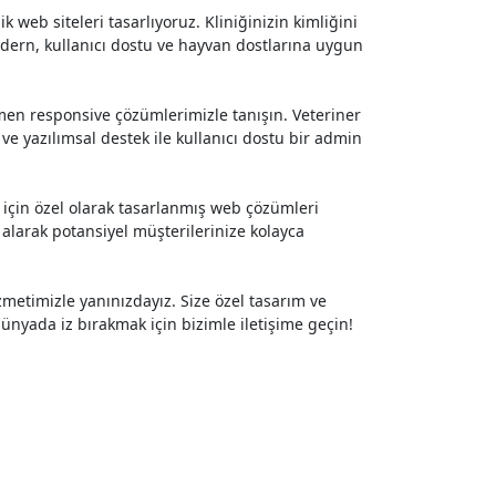
k web siteleri tasarlıyoruz. Kliniğinizin kimliğini
Modern, kullanıcı dostu ve hayvan dostlarına uygun
mamen responsive çözümlerimizle tanışın. Veteriner
ve yazılımsal destek ile kullanıcı dostu bir admin
er için özel olarak tasarlanmış web çözümleri
alarak potansiyel müşterilerinize kolayca
zmetimizle yanınızdayız. Size özel tasarım ve
dünyada iz bırakmak için bizimle iletişime geçin!