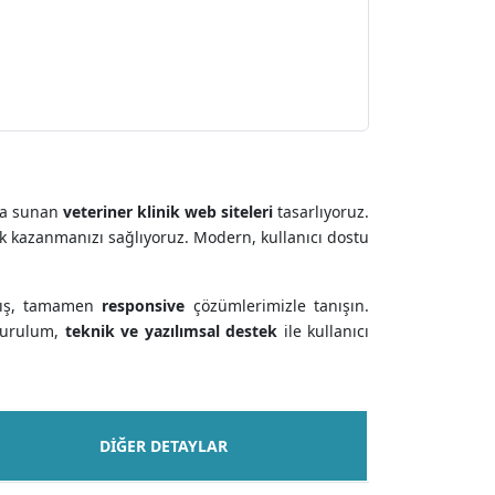
ada sunan
veteriner klinik web siteleri
tasarlıyoruz.
rlık kazanmanızı sağlıyoruz. Modern, kullanıcı dostu
anmış, tamamen
responsive
çözümlerimizle tanışın.
 kurulum,
teknik ve yazılımsal destek
ile kullanıcı
DIĞER DETAYLAR