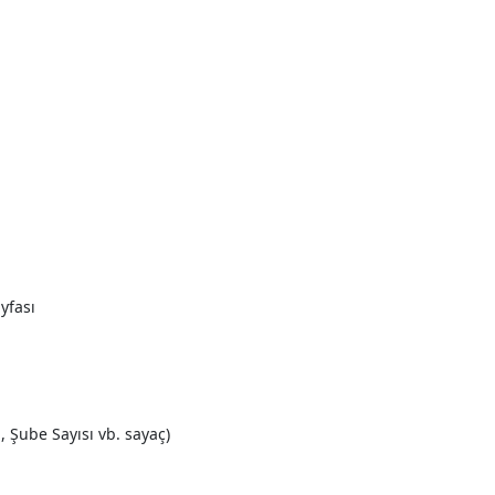
yfası
, Şube Sayısı vb. sayaç)