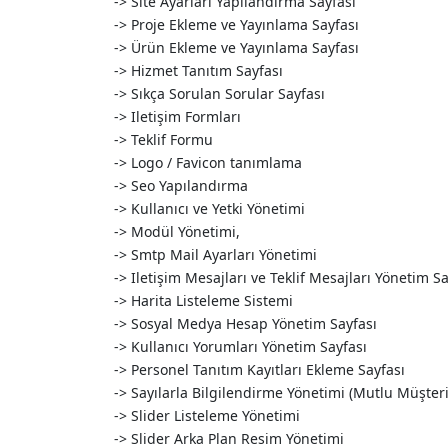
-> Site Ayarları Yapılandırma Sayfası
-> Proje Ekleme ve Yayınlama Sayfası
-> Ürün Ekleme ve Yayınlama Sayfası
-> Hizmet Tanıtım Sayfası
-> Sıkça Sorulan Sorular Sayfası
-> Iletişim Formları
-> Teklif Formu
-> Logo / Favicon tanımlama
-> Seo Yapılandırma
-> Kullanıcı ve Yetki Yönetimi
-> Modül Yönetimi,
-> Smtp Mail Ayarları Yönetimi
-> Iletişim Mesajları ve Teklif Mesajları Yönetim Sa
-> Harita Listeleme Sistemi
-> Sosyal Medya Hesap Yönetim Sayfası
-> Kullanıcı Yorumları Yönetim Sayfası
-> Personel Tanıtım Kayıtları Ekleme Sayfası
-> Sayılarla Bilgilendirme Yönetimi (Mutlu Müşteri
-> Slider Listeleme Yönetimi
-> Slider Arka Plan Resim Yönetimi