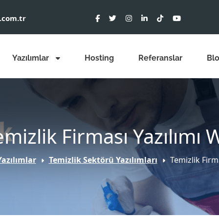
.com.tr
Yazılımlar
Hosting
Referanslar
Bl
emizlik Firması Yazılımı 
Yazılımlar
Temizlik Sektörü Yazılımları
Temizlik Firm