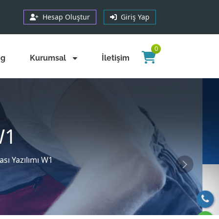
Hesap Oluştur
Giriş Yap
0
og
Kurumsal
İletişim
W1
ası Yazılımı W1