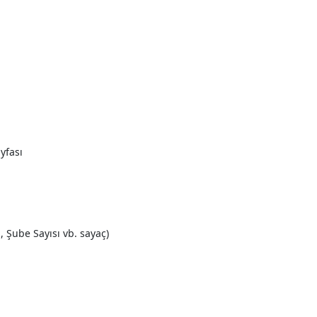
yfası
, Şube Sayısı vb. sayaç)