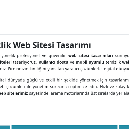
zlik Web Sitesi Tasarımı
 yönelik profesyonel ve güvenilir
web sitesi tasarımları
sunuyor
teleri
tasarlıyoruz.
Kullanıcı dostu
ve
mobil uyumlu
temizlik
web
ınız. Firmanızın kimliğini yansıtan yaratıcı çözümlerle, dijital düny
ijital dünyada güçlü ve etkili bir şekilde yönetmek için tasarla
b çözümleri ile yönetim sürecinizi optimize edin. Hızlı ve kolay
eb sitelerimiz
sayesinde, arama motorlarında üst sıralarda yer alar