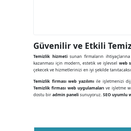
Güvenilir ve Etkili Temi
Temizlik hizmeti
sunan firmaların ihtiyaçlarına
kazanması için modern, estetik ve işlevsel
web si
çekecek ve hizmetlerinizi en iyi şekilde tanıtacaks
Temizlik firması web yazılımı
ile işletmenizi d
Temizlik firması web uygulamaları
ve işletme we
dostu bir
admin paneli
sunuyoruz.
SEO uyumlu w