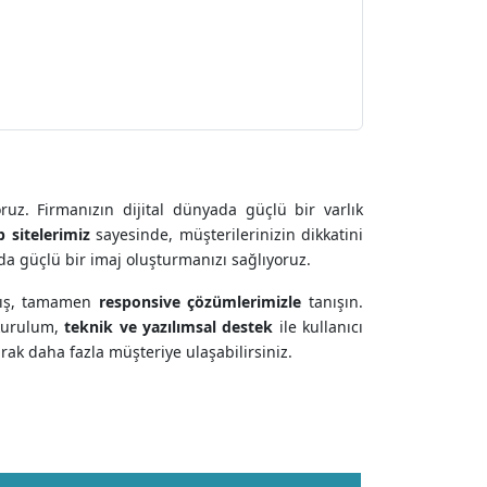
uz. Firmanızın dijital dünyada güçlü bir varlık
 sitelerimiz
sayesinde, müşterilerinizin dikkatini
ada güçlü bir imaj oluşturmanızı sağlıyoruz.
nmış, tamamen
responsive çözümlerimizle
tanışın.
 kurulum,
teknik ve yazılımsal destek
ile kullanıcı
ak daha fazla müşteriye ulaşabilirsiniz.