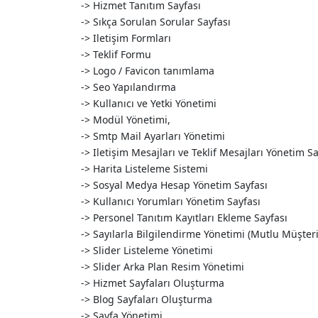
-> Hizmet Tanıtım Sayfası
-> Sıkça Sorulan Sorular Sayfası
-> Iletişim Formları
-> Teklif Formu
-> Logo / Favicon tanımlama
-> Seo Yapılandırma
-> Kullanıcı ve Yetki Yönetimi
-> Modül Yönetimi,
-> Smtp Mail Ayarları Yönetimi
-> Iletişim Mesajları ve Teklif Mesajları Yönetim Sa
-> Harita Listeleme Sistemi
-> Sosyal Medya Hesap Yönetim Sayfası
-> Kullanıcı Yorumları Yönetim Sayfası
-> Personel Tanıtım Kayıtları Ekleme Sayfası
-> Sayılarla Bilgilendirme Yönetimi (Mutlu Müşteri
-> Slider Listeleme Yönetimi
-> Slider Arka Plan Resim Yönetimi
-> Hizmet Sayfaları Oluşturma
-> Blog Sayfaları Oluşturma
-> Sayfa Yönetimi