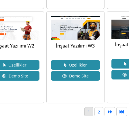
İnşaat
İnşaat Yazılımı W3
şaat Yazılımı W2
Ö
Özellikler
Özellikler
Demo Site
Demo Site
1
2