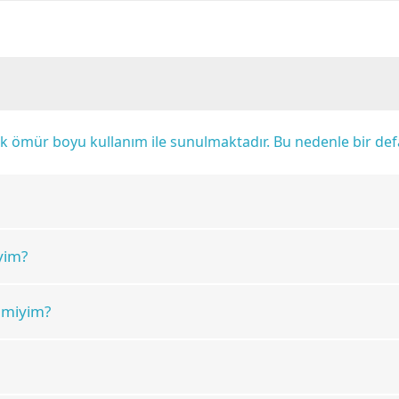
rak ömür boyu kullanım ile sunulmaktadır. Bu nedenle bir d
yim?
r miyim?