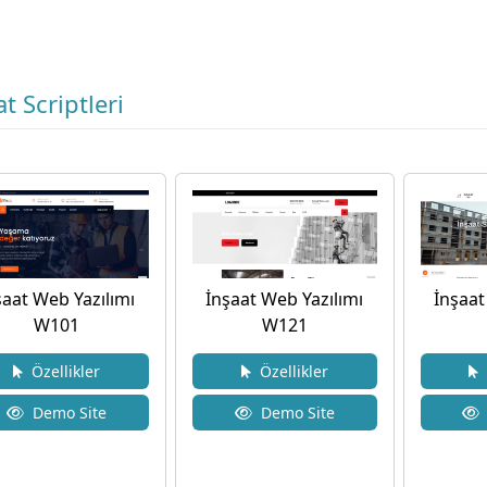
t Scriptleri
şaat Web Yazılımı
İnşaat
İnşaat Web Yazılımı
W101
W121
Özellikler
Ö
Özellikler
Demo Site
Demo Site