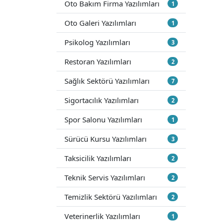
Oto Bakım Firma Yazılımları
1
Oto Galeri Yazılımları
1
Psikolog Yazılımları
3
Restoran Yazılımları
2
Sağlık Sektörü Yazılımları
7
Sigortacılık Yazılımları
2
Spor Salonu Yazılımları
1
Sürücü Kursu Yazılımları
3
Taksicilik Yazılımları
2
Teknik Servis Yazılımları
2
Temizlik Sektörü Yazılımları
2
Veterinerlik Yazılımları
1