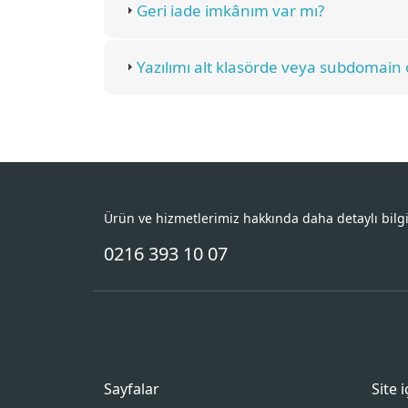
Geri iade imkânım var mı?
Yazılımı alt klasörde veya subdomain o
Ürün ve hizmetlerimiz hakkında daha detaylı bilg
0216 393 10 07
Sayfalar
Site 