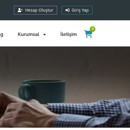
Hesap Oluştur
Giriş Yap
0
og
Kurumsal
İletişim