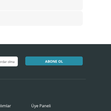
ABONE OL
ılımlar
Üye Paneli