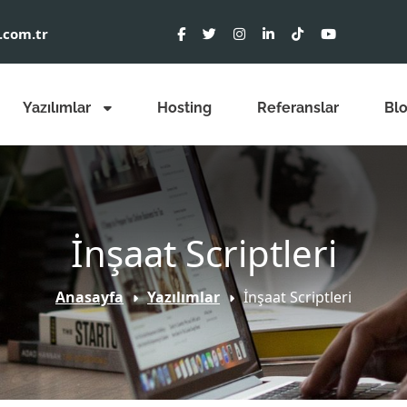
.com.tr
Yazılımlar
Hosting
Referanslar
Bl
İnşaat Scriptleri
Anasayfa
Yazılımlar
İnşaat Scriptleri