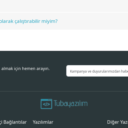
larak çalıştırabilir miyim?
i almak için hemen arayın.
içi Bağlantılar
Yazılımlar
Diğer Yaz