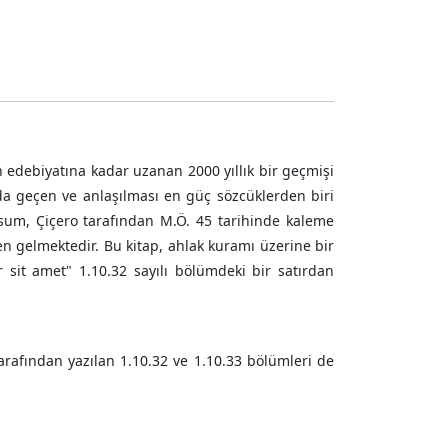
 edebiyatına kadar uzanan 2000 yıllık bir geçmişi
da geçen ve anlaşılması en güç sözcüklerden biri
psum, Çiçero tarafından M.Ö. 45 tarihinde kaleme
en gelmektedir. Bu kitap, ahlak kuramı üzerine bir
sit amet" 1.10.32 sayılı bölümdeki bir satırdan
tarafından yazılan 1.10.32 ve 1.10.33 bölümleri de