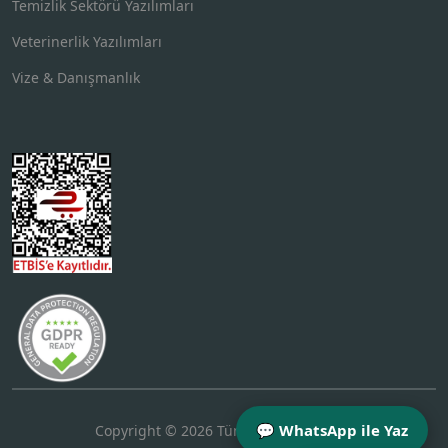
Temizlik Sektörü Yazılımları
Veterinerlik Yazılımları
Vize & Danışmanlık
💬 WhatsApp ile Yaz
Copyright © 2026 Tüm Hakları Saklıdır.