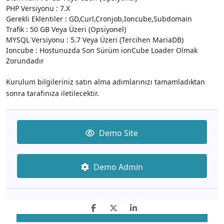
PHP Versiyonu : 7.X
Gerekli Eklentiler : GD,Curl,Cronjob,Ioncube,Subdomain
Trafik : 50 GB Veya Üzeri (Opsiyonel)
MYSQL Versiyonu : 5.7 Veya Üzeri (Tercihen MariaDB)
Ioncube : Hostunuzda Son Sürüm ionCube Loader Olmak
Zorundadır
Kurulum bilgileriniz satın alma adımlarınızı tamamladıktan
sonra tarafınıza iletilecektir.
Demo Site
Demo Admin