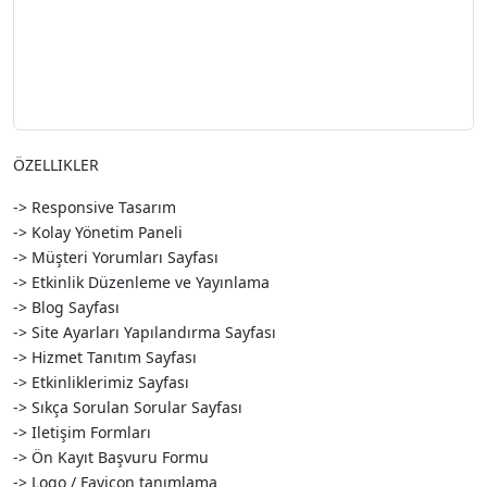
ÖZELLIKLER
-> Responsive Tasarım
-> Kolay Yönetim Paneli
-> Müşteri Yorumları Sayfası
-> Etkinlik Düzenleme ve Yayınlama
-> Blog Sayfası
-> Site Ayarları Yapılandırma Sayfası
-> Hizmet Tanıtım Sayfası
-> Etkinliklerimiz Sayfası
-> Sıkça Sorulan Sorular Sayfası
-> Iletişim Formları
-> Ön Kayıt Başvuru Formu
-> Logo / Favicon tanımlama