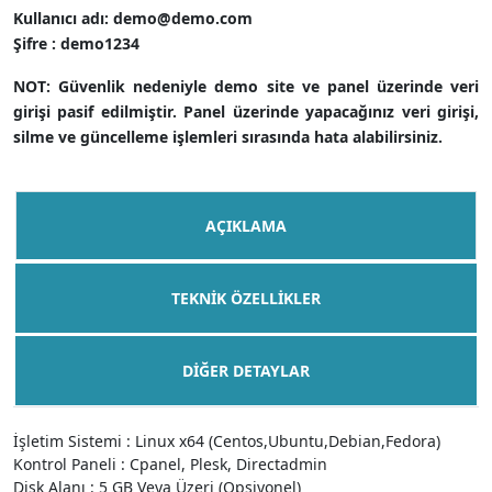
Kullanıcı adı: demo@demo.com
Şifre : demo1234
NOT: Güvenlik nedeniyle demo site ve panel üzerinde veri
girişi pasif edilmiştir. Panel üzerinde yapacağınız veri girişi,
silme ve güncelleme işlemleri sırasında hata alabilirsiniz.
AÇIKLAMA
TEKNIK ÖZELLIKLER
DIĞER DETAYLAR
İşletim Sistemi : Linux x64 (Centos,Ubuntu,Debian,Fedora)
Kontrol Paneli : Cpanel, Plesk, Directadmin
Disk Alanı : 5 GB Veya Üzeri (Opsiyonel)