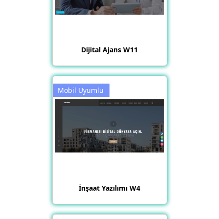
Dijital Ajans W11
Mobil Uyumlu
İnşaat Yazılımı W4