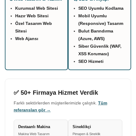
Kurumsal Web Sitesi
SEO Uyumlu Kodlama
Hazır Web Sitesi
Mobil Uyumlu
Özel Tasarım Web
(Responsive) Tasarım
Sitesi
Bulut Barındırma
Web Ajansı
(Azure, AWS)
Siber Güvenlik (WAF,
XSS Koruması)
SEO Hizmeti
✅ 50+ Firmaya Hizmet Verdik
Farklı sektörlerden müşterilerimizle çalıştık.
Tüm
referansları gör →
Destaanlı Makina
Sineklikçi
Makina Web Tasarım
Pimapen & Sineklik