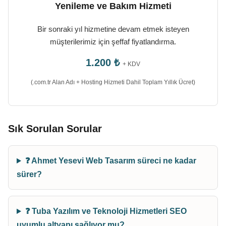
Yenileme ve Bakım Hizmeti
Bir sonraki yıl hizmetine devam etmek isteyen
müşterilerimiz için şeffaf fiyatlandırma.
1.200 ₺
+ KDV
(.com.tr Alan Adı + Hosting Hizmeti Dahil Toplam Yıllık Ücret)
Sık Sorulan Sorular
❓ Ahmet Yesevi Web Tasarım süreci ne kadar
sürer?
❓ Tuba Yazılım ve Teknoloji Hizmetleri SEO
uyumlu altyapı sağlıyor mu?