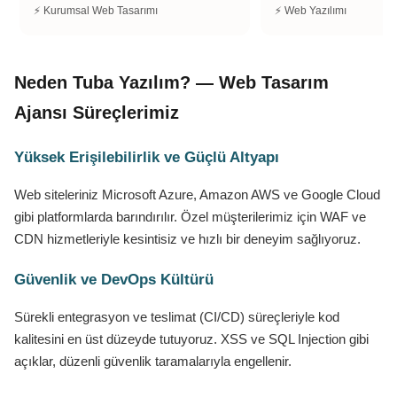
⚡ Kurumsal Web Tasarımı
⚡ Web Yazılımı
Neden Tuba Yazılım? — Web Tasarım
Ajansı Süreçlerimiz
Yüksek Erişilebilirlik ve Güçlü Altyapı
Web siteleriniz Microsoft Azure, Amazon AWS ve Google Cloud
gibi platformlarda barındırılır. Özel müşterilerimiz için WAF ve
CDN hizmetleriyle kesintisiz ve hızlı bir deneyim sağlıyoruz.
Güvenlik ve DevOps Kültürü
Sürekli entegrasyon ve teslimat (CI/CD) süreçleriyle kod
kalitesini en üst düzeyde tutuyoruz. XSS ve SQL Injection gibi
açıklar, düzenli güvenlik taramalarıyla engellenir.