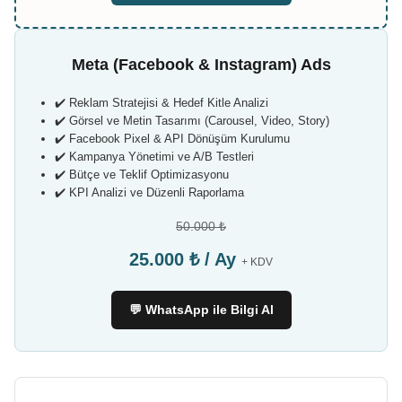
Meta (Facebook & Instagram) Ads
✔️ Reklam Stratejisi & Hedef Kitle Analizi
✔️ Görsel ve Metin Tasarımı (Carousel, Video, Story)
✔️ Facebook Pixel & API Dönüşüm Kurulumu
✔️ Kampanya Yönetimi ve A/B Testleri
✔️ Bütçe ve Teklif Optimizasyonu
✔️ KPI Analizi ve Düzenli Raporlama
50.000 ₺
25.000 ₺ / Ay
+ KDV
💬 WhatsApp ile Bilgi Al