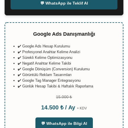
💬 WhatsApp ile Teklif Al
Google Ads Danışmanlığı
✔️ Google Ads Hesap Kurulumu
✔️ Profesyonel Anahtar Kelime Analizi
✔️ Sürekli Kelime Optimizasyonu
✔️ Negatif Anahtar Kelime Takibi
✔️ Google Dönüşüm (Conversion) Kurulumu
✔️ Görüntülü Reklam Tasarımları
✔️ Google Tag Manager Entegrasyonu
✔️ Günlük Hesap Takibi & Haftalık Raporlama
15.000 ₺
14.500 ₺ / Ay
+ KDV
💬 WhatsApp ile Bilgi Al