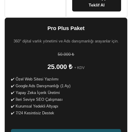
Teklif Al
Pro Plus Paket
360° dijital varlık yönetimi ve Ads danışmanlığı arayanlar için.
50.000 ₺
25.000 ₺
+ KDV
✔️ Özel Web Sitesi Yazılımı
✔️ Google Ads Danışmanlığı (1 Ay)
✔️ Yapay Zeka İçerik Üretimi
✔️ İleri Seviye SEO Çalışması
✔️ Kurumsal Yedekli Altyapı
✔️ 7/24 Kesintisiz Destek
-