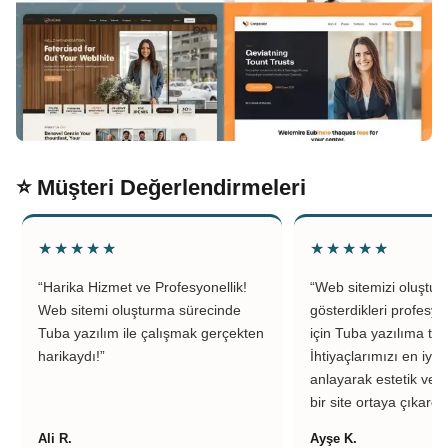
⭐ Müşteri Değerlendirmeleri
★★★★★
★★★★★
“Harika Hizmet ve Profesyonellik!
“Web sitemizi oluştu
Web sitemi oluşturma sürecinde
gösterdikleri profesyo
Tuba yazılım ile çalışmak gerçekten
için Tuba yazılıma teş
harikaydı!”
İhtiyaçlarımızı en iyi 
anlayarak estetik ve k
bir site ortaya çıkardıl
Ali R.
Ayşe K.