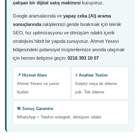
çalışan bir dijital satış makinesi
kuruyoruz.
Google aramalarında ve
yapay zeka (AI) arama
sonuçlarında
rakiplerinizi geride bırakmak için teknik
SEO, hız optimizasyonu ve dönüşüm odaklı içerik
stratejisini hibrit bir yapıda sunuyoruz. Ahmet Yesevi
bölgesindeki potansiyel müşterilerinize anında ulaşmak
için hemen iletişime geçin:
0216 393 10 07
📍 Hizmet Alanı
⚡ Anahtar Teslim
Ahmet Yesevi ve çevre
Sürpriz veya ek ödeme
ilçeleri
yok. Tek ödeme.
🎯 Sonuç Garantisi
WhatsApp + Telefon entegreli, dönüşüm odaklı