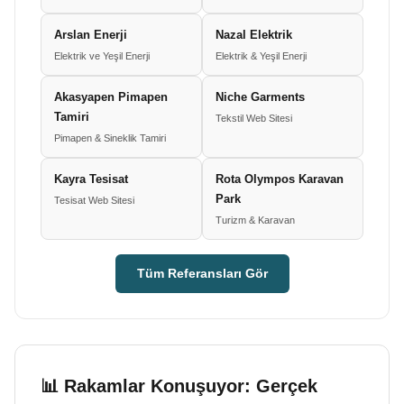
Arslan Enerji
Nazal Elektrik
Elektrik ve Yeşil Enerji
Elektrik & Yeşil Enerji
Akasyapen Pimapen
Niche Garments
Tamiri
Tekstil Web Sitesi
Pimapen & Sineklik Tamiri
Kayra Tesisat
Rota Olympos Karavan
Park
Tesisat Web Sitesi
Turizm & Karavan
Tüm Referansları Gör
📊 Rakamlar Konuşuyor: Gerçek