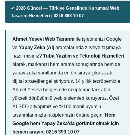
✔ 2026 Güncel — Türkiye Genelinde Kurumsal Web
Tasarım Hizmetleri | 0216 393 10 07
Ahmet Yesevi Web Tasarım
ile işletmenizi Google
ve
Yapay Zeka (AI)
aramalarında zirveye taşımaya
hazır mısınız?
Tuba Yazılım ve Teknoloji Hizmetleri
olarak, markanızı hem arama sonuçlarında hem de
yapay zeka yanıtlarında en ön sıraya çıkaracak
dijital stratejiler geliştiriyoruz. 14 yıllık tecrübemizle
Ahmet Yesevi bölgesinde rakiplerine fark atan,
yüksek dönüşümlü web sistemleri kuruyoruz. Özel
AI-SEO altyapımız ve %100 mobil uyumlu
tasarımlarımızla rakiplerinizin önüne geçin.
Hem
Google hem Yapay Zeka'da görünür olmak için
hemen arayın: 0216 393 10 07