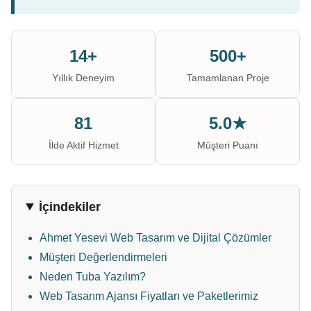
14+
500+
Yıllık Deneyim
Tamamlanan Proje
81
5.0★
İlde Aktif Hizmet
Müşteri Puanı
İçindekiler
Ahmet Yesevi Web Tasarım ve Dijital Çözümler
Müşteri Değerlendirmeleri
Neden Tuba Yazılım?
Web Tasarım Ajansı Fiyatları ve Paketlerimiz