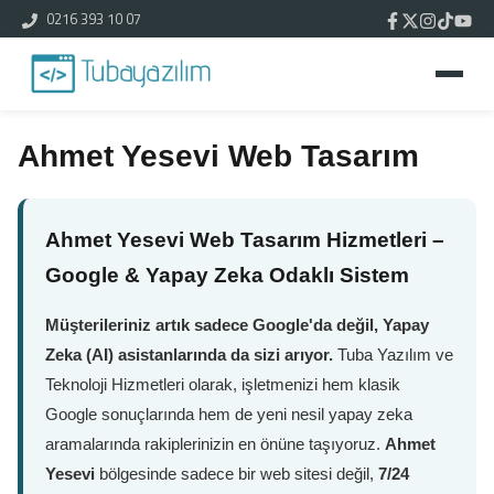
0216 393 10 07
Ahmet Yesevi Web Tasarım
Ahmet Yesevi Web Tasarım Hizmetleri –
Google & Yapay Zeka Odaklı Sistem
Müşterileriniz artık sadece Google'da değil, Yapay
Zeka (AI) asistanlarında da sizi arıyor.
Tuba Yazılım ve
Teknoloji Hizmetleri olarak, işletmenizi hem klasik
Google sonuçlarında hem de yeni nesil yapay zeka
aramalarında rakiplerinizin en önüne taşıyoruz.
Ahmet
Yesevi
bölgesinde sadece bir web sitesi değil,
7/24