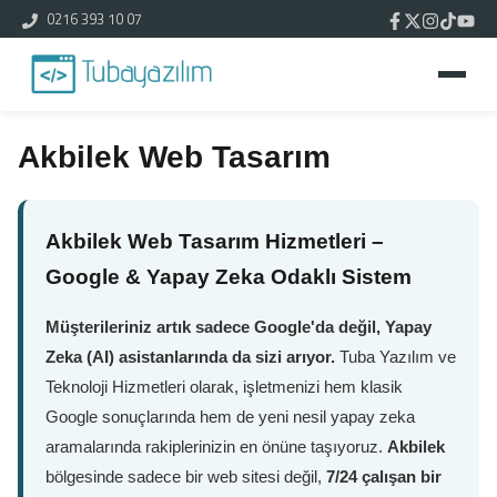
0216 393 10 07
Akbilek Web Tasarım
Akbilek Web Tasarım Hizmetleri –
Google & Yapay Zeka Odaklı Sistem
Müşterileriniz artık sadece Google'da değil, Yapay
Zeka (AI) asistanlarında da sizi arıyor.
Tuba Yazılım ve
Teknoloji Hizmetleri olarak, işletmenizi hem klasik
Google sonuçlarında hem de yeni nesil yapay zeka
aramalarında rakiplerinizin en önüne taşıyoruz.
Akbilek
bölgesinde sadece bir web sitesi değil,
7/24 çalışan bir