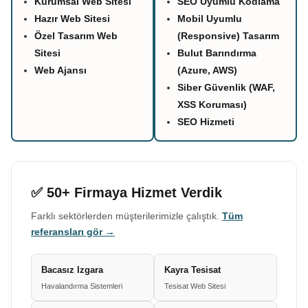
Kurumsal Web Sitesi
SEO Uyumlu Kodlama
Hazır Web Sitesi
Mobil Uyumlu
Özel Tasarım Web
(Responsive) Tasarım
Sitesi
Bulut Barındırma
Web Ajansı
(Azure, AWS)
Siber Güvenlik (WAF,
XSS Koruması)
SEO Hizmeti
✅ 50+ Firmaya Hizmet Verdik
Farklı sektörlerden müşterilerimizle çalıştık.
Tüm
referansları gör →
Bacasız Izgara
Kayra Tesisat
Havalandırma Sistemleri
Tesisat Web Sitesi