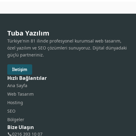
Tuba Yazılım
Türkiye'nin 81 ilinde profesyonel kurumsal web tasarım,
özel yazılım ve SEO çözümleri sunuyoruz. Dijital dünyadaki
güçlü partneriniz.
İletişim
Hızlı Bağlantılar
Ana Sayfa
Web Tasarım
Hosting
SEO
Bölgeler
Bize Ulaşın
📞
0216 393 10 07