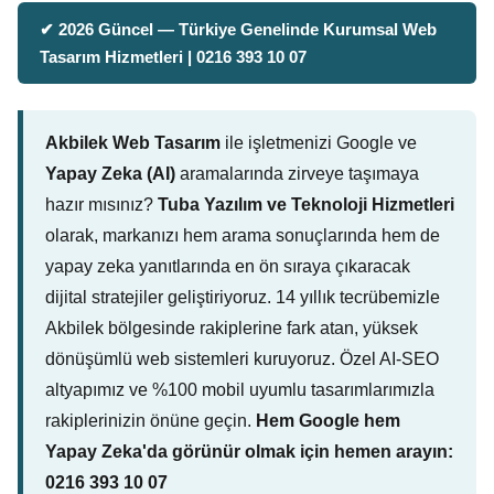
✔ 2026 Güncel — Türkiye Genelinde Kurumsal Web
Tasarım Hizmetleri | 0216 393 10 07
Akbilek Web Tasarım
ile işletmenizi Google ve
Yapay Zeka (AI)
aramalarında zirveye taşımaya
hazır mısınız?
Tuba Yazılım ve Teknoloji Hizmetleri
olarak, markanızı hem arama sonuçlarında hem de
yapay zeka yanıtlarında en ön sıraya çıkaracak
dijital stratejiler geliştiriyoruz. 14 yıllık tecrübemizle
Akbilek bölgesinde rakiplerine fark atan, yüksek
dönüşümlü web sistemleri kuruyoruz. Özel AI-SEO
altyapımız ve %100 mobil uyumlu tasarımlarımızla
rakiplerinizin önüne geçin.
Hem Google hem
Yapay Zeka'da görünür olmak için hemen arayın:
0216 393 10 07