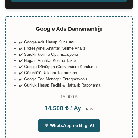
Google Ads Danışmanlığı
✔️ Google Ads Hesap Kurulumu
✔️ Profesyonel Anahtar Kelime Analizi
✔️ Sürekli Kelime Optimizasyonu
✔️ Negatif Anahtar Kelime Takibi
✔️ Google Dönüşüm (Conversion) Kurulumu
✔️ Görüntülü Reklam Tasarımları
✔️ Google Tag Manager Entegrasyonu
✔️ Günlük Hesap Takibi & Haftalık Raporlama
15.000 ₺
14.500 ₺ / Ay
+ KDV
💬 WhatsApp ile Bilgi Al