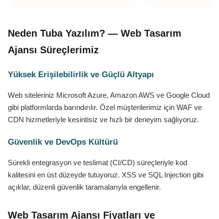
Neden Tuba Yazılım? — Web Tasarım
Ajansı Süreçlerimiz
Yüksek Erişilebilirlik ve Güçlü Altyapı
Web siteleriniz Microsoft Azure, Amazon AWS ve Google Cloud
gibi platformlarda barındırılır. Özel müşterilerimiz için WAF ve
CDN hizmetleriyle kesintisiz ve hızlı bir deneyim sağlıyoruz.
Güvenlik ve DevOps Kültürü
Sürekli entegrasyon ve teslimat (CI/CD) süreçleriyle kod
kalitesini en üst düzeyde tutuyoruz. XSS ve SQL Injection gibi
açıklar, düzenli güvenlik taramalarıyla engellenir.
Web Tasarım Ajansı Fiyatları ve