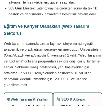
altyapısı ile hızlı yüklenen, güvenli sayfalar.
365 Gün Destek:
Siteniz yayına girdikten sonra da teknik
destek ve danışmanlık hizmetimiz kesintisiz devam eder.
Eğitim ve Kariyer Olanakları (Web Tasarım
Sektörü)
Web tasarımı alanında uzmanlaşmak isteyenler için çeşitli
akademik ve pratik eğitim seçenekleri mevcuttur. Üniversitelerin
(Örn: AUZEF veya Anadolu Üniversitesi) 2 yıllık "Web Tasarımı
ve Kodlama" önlisans programları sektöre giriş için iyi bir temel
sağlar. Sektörde maaş beklentileri, yeni başlayanlar için
ortalama 37.500 TL seviyelerinden başlarken, 10 yıl üzeri
deneyimli kıdemli uzmanlar için 120.000 TL ve üzerine
çıkabilmektedir.
🌐 Web Tasarım & Yazılım
🚀 SEO & Altyapı