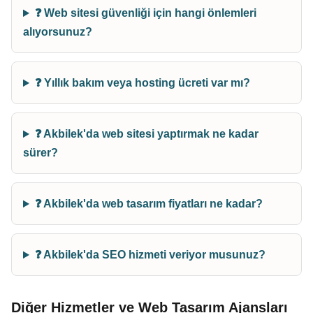
❓ Web sitesi güvenliği için hangi önlemleri
alıyorsunuz?
❓ Yıllık bakım veya hosting ücreti var mı?
❓ Akbilek'da web sitesi yaptırmak ne kadar
sürer?
❓ Akbilek'da web tasarım fiyatları ne kadar?
❓ Akbilek'da SEO hizmeti veriyor musunuz?
Diğer Hizmetler ve Web Tasarım Ajansları