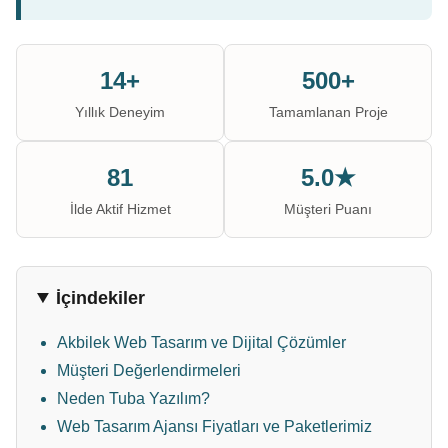
14+
500+
Yıllık Deneyim
Tamamlanan Proje
81
5.0★
İlde Aktif Hizmet
Müşteri Puanı
İçindekiler
Akbilek Web Tasarım ve Dijital Çözümler
Müşteri Değerlendirmeleri
Neden Tuba Yazılım?
Web Tasarım Ajansı Fiyatları ve Paketlerimiz