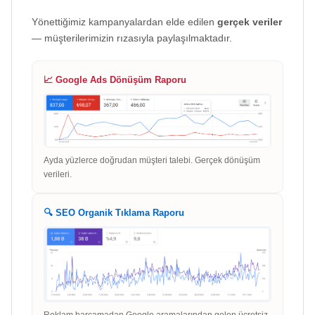
Yönettiğimiz kampanyalardan elde edilen
gerçek veriler
— müşterilerimizin rızasıyla paylaşılmaktadır.
📈 Google Ads Dönüşüm Raporu
Ayda yüzlerce doğrudan müşteri talebi. Gerçek dönüşüm
verileri.
🔍 SEO Organik Tıklama Raporu
Reklam harcamadan Google aramalarından gelen ücretsiz