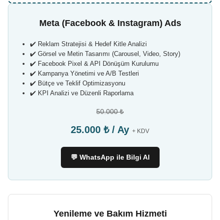
Meta (Facebook & Instagram) Ads
✔️ Reklam Stratejisi & Hedef Kitle Analizi
✔️ Görsel ve Metin Tasarımı (Carousel, Video, Story)
✔️ Facebook Pixel & API Dönüşüm Kurulumu
✔️ Kampanya Yönetimi ve A/B Testleri
✔️ Bütçe ve Teklif Optimizasyonu
✔️ KPI Analizi ve Düzenli Raporlama
50.000 ₺
25.000 ₺ / Ay
+ KDV
💬 WhatsApp ile Bilgi Al
Yenileme ve Bakım Hizmeti