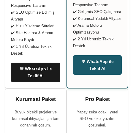
Responsive Tasarım
Responsive Tasarım
✔️ Gelişmiş SEO Çalışması
✔️ SEO Optimize Edilmiş
✔️ Kurumsal Yedekli Altyapı
Altyapı
✔️ Arama Motoru
✔️ Hızlı Yükleme Süreleri
Optimizasyonu
✔️ Site Haritası & Arama
✔️ 2 Yıl Ücretsiz Teknik
Motoru Kaydı
Destek
✔️ 1 Yıl Ücretsiz Teknik
Destek
💬 WhatsApp ile
Teklif Al
💬 WhatsApp ile
Teklif Al
Kurumsal Paket
Pro Paket
Büyük ölçekli projeler ve
Yapay zeka odaklı yerel
kurumsal ihtiyaçlar için tam
SEO ve özel yazılım
donanımlı çözüm.
çözümleri.