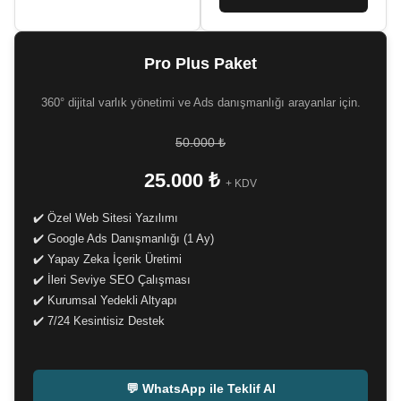
Pro Plus Paket
360° dijital varlık yönetimi ve Ads danışmanlığı arayanlar için.
50.000 ₺
25.000 ₺
+ KDV
✔️ Özel Web Sitesi Yazılımı
✔️ Google Ads Danışmanlığı (1 Ay)
✔️ Yapay Zeka İçerik Üretimi
✔️ İleri Seviye SEO Çalışması
✔️ Kurumsal Yedekli Altyapı
✔️ 7/24 Kesintisiz Destek
-
💬 WhatsApp ile Teklif Al