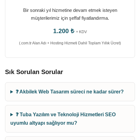
Bir sonraki yıl hizmetine devam etmek isteyen
müşterilerimiz için şeffaf fiyatlandırma.
1.200 ₺
+ KDV
(.com.tr Alan Adı + Hosting Hizmeti Dahil Toplam Yıllık Ücret)
Sık Sorulan Sorular
❓ Akbilek Web Tasarım süreci ne kadar sürer?
❓ Tuba Yazılım ve Teknoloji Hizmetleri SEO
uyumlu altyapı sağlıyor mu?