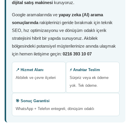
dijital satış makinesi
kuruyoruz.
Google aramalarında ve
yapay zeka (AI) arama
sonuçlarında
rakiplerinizi geride bırakmak için teknik
SEO, hız optimizasyonu ve dönüşüm odaklı içerik
stratejisini hibrit bir yapıda sunuyoruz. Akbilek
bölgesindeki potansiyel müşterilerinize anında ulaşmak
için hemen iletişime geçin:
0216 393 10 07
📍 Hizmet Alanı
⚡ Anahtar Teslim
Akbilek ve çevre ilçeleri
Sürpriz veya ek ödeme
yok. Tek ödeme.
🎯 Sonuç Garantisi
WhatsApp + Telefon entegreli, dönüşüm odaklı