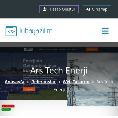
Hesap Oluştur
Giriş Yap
Ars Tech Enerji
Anasayfa
Referanslar
Web Tasarım
Ars Tech
Enerji