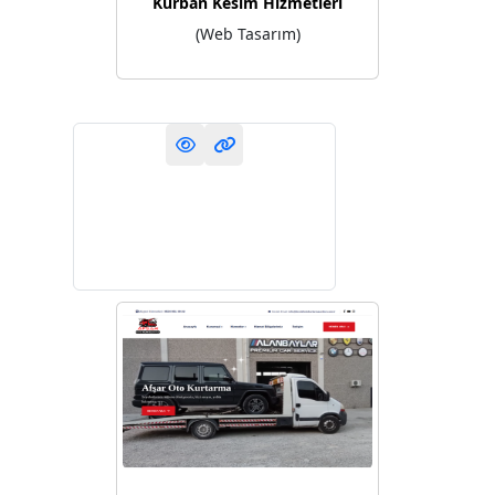
Kurban Kesim Hizmetleri
(Web Tasarım)