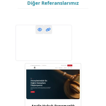
Diğer Referanslarımız
Analiz Hukuk Danışmanlık