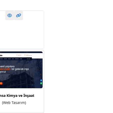
sa Kimya ve İnşaat
(Web Tasarım)