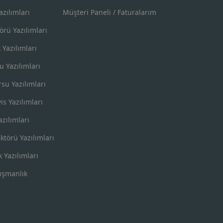
zılımları
Müşteri Paneli / Faturalarım
örü Yazılımları
k Yazılımları
u Yazılımları
su Yazılımları
is Yazılımları
azılımları
ktörü Yazılımları
k Yazılımları
ışmanlık