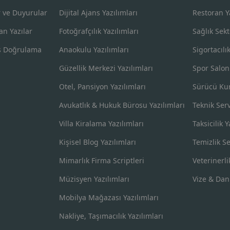
 ve Duyurular
Dijital Ajans Yazılımları
Restoran Ya
an Yazılar
Fotoğrafçılık Yazılımları
Sağlık Sekt
s Doğrulama
Anaokulu Yazılımları
Sigortacılı
Güzellik Merkezi Yazılımları
Spor Salon
Otel, Pansiyon Yazılımları
Sürücü Kur
Avukatlık & Hukuk Bürosu Yazılımları
Teknik Serv
Villa Kiralama Yazılımları
Taksicilik Y
Kişisel Blog Yazılımları
Temizlik Se
Mimarlık Firma Scriptleri
Veterinerli
Müzisyen Yazılımları
Vize & Dan
Mobilya Mağazası Yazılımları
Nakliye, Taşımacılık Yazılımları