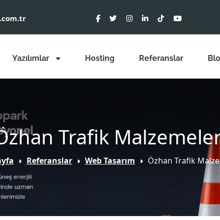
.com.tr
Yazılımlar
Hosting
Referanslar
Bl
Özhan Trafik Malzemeler
yfa
Referanslar
Web Tasarım
Özhan Trafik Malze