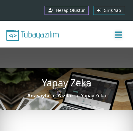
Hesap Oluştur
Giriş Yap
Yapay Zeka
Anasayfa
Yazılar
Yapay Zeka