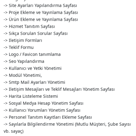
-> Site Ayarları Yapılandırma Sayfası
-> Proje Ekleme ve Yayınlama Sayfası
-> Ürün Ekleme ve Yayınlama Sayfası
-> Hizmet Tanıtım Sayfası
-> Sıkça Sorulan Sorular Sayfası
-> Iletişim Formları
-> Teklif Formu
-> Logo / Favicon tanımlama
-> Seo Yapılandırma
-> Kullanıcı ve Yetki Yönetimi
-> Modül Yönetimi,
-> Smtp Mail Ayarları Yönetimi
-> Iletişim Mesajları ve Teklif Mesajları Yönetim Sayfası
-> Harita Listeleme Sistemi
-> Sosyal Medya Hesap Yönetim Sayfası
-> Kullanıcı Yorumları Yönetim Sayfası
-> Personel Tanıtım Kayıtları Ekleme Sayfası
-> Sayılarla Bilgilendirme Yönetimi (Mutlu Müşteri, Şube Sayısı
vb. sayaç)