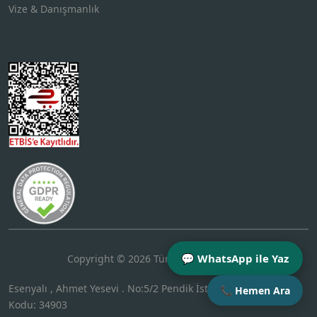
Vize & Danışmanlık
💬 WhatsApp ile Yaz
Copyright © 2026 Tüm Hakları Saklıdır.
Esenyalı , Ahmet Yesevi . No:5/2 Pendik İstanbul Türkiye Posta
📞 Hemen Ara
Kodu: 34903