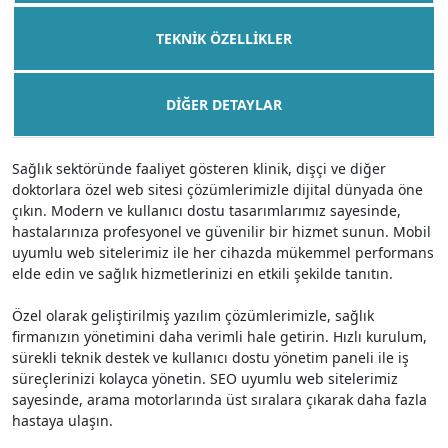
TEKNIK ÖZELLIKLER
DIĞER DETAYLAR
Sağlık sektöründe faaliyet gösteren klinik, dişçi ve diğer
doktorlara özel web sitesi çözümlerimizle dijital dünyada öne
çıkın. Modern ve kullanıcı dostu tasarımlarımız sayesinde,
hastalarınıza profesyonel ve güvenilir bir hizmet sunun. Mobil
uyumlu web sitelerimiz ile her cihazda mükemmel performans
elde edin ve sağlık hizmetlerinizi en etkili şekilde tanıtın.
Özel olarak geliştirilmiş yazılım çözümlerimizle, sağlık
firmanızın yönetimini daha verimli hale getirin. Hızlı kurulum,
sürekli teknik destek ve kullanıcı dostu yönetim paneli ile iş
süreçlerinizi kolayca yönetin. SEO uyumlu web sitelerimiz
sayesinde, arama motorlarında üst sıralara çıkarak daha fazla
hastaya ulaşın.