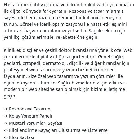
Hastalarınızın ihtiyaçlarına yönelik interaktif web uygulamaları
ile dijital dünyada fark yaratın. Responsive tasarımlarımız
sayesinde her cihazda mükemmel bir kullanıcı deneyimi
sunun. Görsel ve içerik optimizasyonu ile hasta etkileşimini
artırarak, başvuru oranlarınızı yükseltin. Sağlık sektörü için
yenilikçi çözümlerimizle, rekabette öne geçin.
Klinikler, dişçiler ve çeşitli doktor branşlarına yönelik özel web
çözümlerimizle dijital varlığınızı güçlendirin. Genel sağlık,
pediatri, ortopedi, dermatoloji, dişçilik ve diğer branşlar için
profesyonel web tasarım ve yazılım hizmetlerimizden
faydalanın. Size özel web tasarım ve yazılım çözümleri ile
dijital dünyada iz bırakın. Sağlık hizmetleriniz için etkili ve
modern bir web sitesine sahip olmak için bizimle iletişime
geçin!
-> Responsive Tasarım
-> Kolay Yönetim Paneli
-> Müşteri Yorumları Sayfası
-> Bilgilendirme Sayaçları Oluşturma ve Listeleme
-> Blog Sayfası