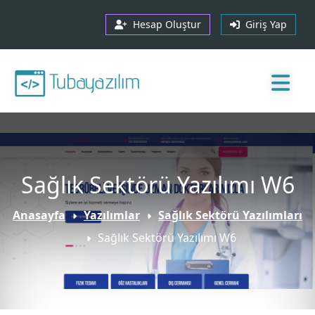
Hesap Oluştur
Giriş Yap
Sağlık Sektörü Yazılımı W6
Anasayfa
Yazılımlar
Sağlık Sektörü Yazılımları
Sağlık Sektörü Yazılımı W6