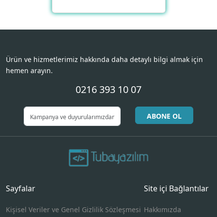
Ürün ve hizmetlerimiz hakkında daha detaylı bilgi almak için
hemen arayın.
0216 393 10 07
ABONE OL
Sayfalar
Site içi Bağlantılar
Kişisel Veriler ve Genel Gizlilik Sözleşmesi
Hakkımızda