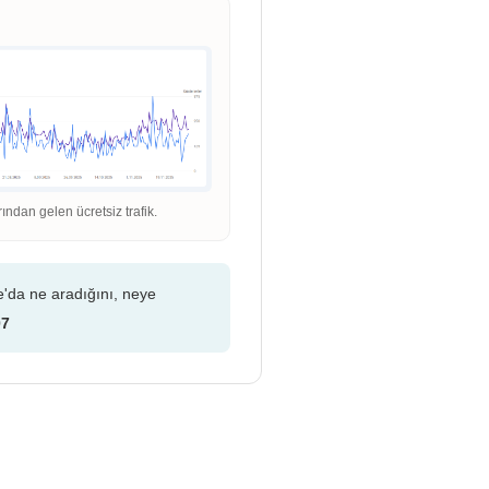
dan gelen ücretsiz trafik.
e'da ne aradığını, neye
07