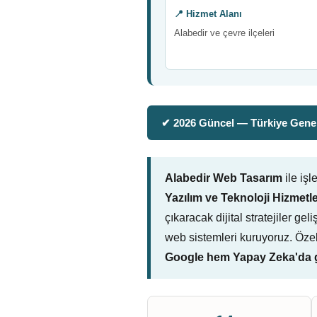
📍 Hizmet Alanı
Alabedir ve çevre ilçeleri
✔ 2026 Güncel — Türkiye Genel
Alabedir Web Tasarım
ile iş
Yazılım ve Teknoloji Hizmetle
çıkaracak dijital stratejiler g
web sistemleri kuruyoruz. Öze
Google hem Yapay Zeka'da g