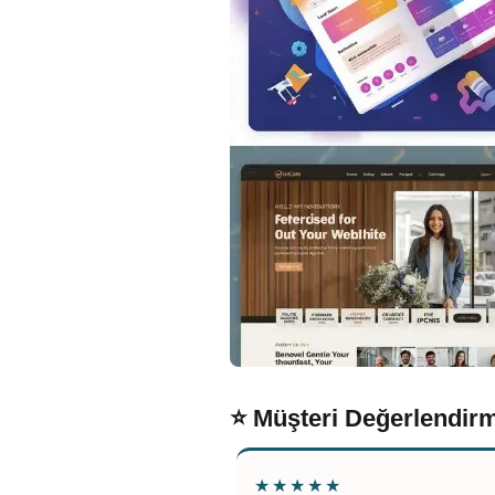
⭐ Müşteri Değerlendirm
★★★★★