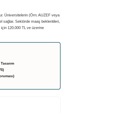
ur. Üniversitelerin (Örn: AUZEF veya
el sağlar. Sektörde maaş beklentileri,
 için 120.000 TL ve üzerine
 Tasarım
WS)
oruması)