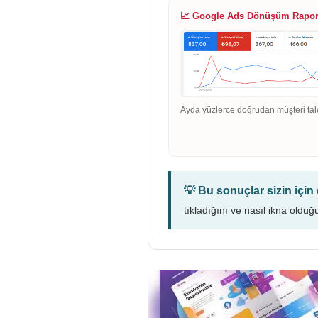
📈 Google Ads Dönüşüm Rapo
Ayda yüzlerce doğrudan müşteri tal
💡 Bu sonuçlar sizin içi
tıkladığını ve nasıl ikna olduğ