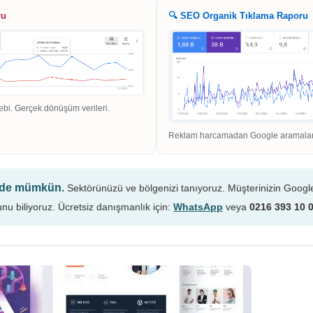
ru
🔍 SEO Organik Tıklama Raporu
ebi. Gerçek dönüşüm verileri.
Reklam harcamadan Google aramaların
n de mümkün.
Sektörünüzü ve bölgenizi tanıyoruz. Müşterinizin Googl
unu biliyoruz. Ücretsiz danışmanlık için:
WhatsApp
veya
0216 393 10 