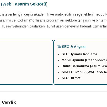
ı (Web Tasarım Sektörü)
teyenler için çeşitli akademik ve pratik eğitim seçenekleri mevcutt
asarımı ve Kodlama" önlisans programları sektöre giriş için iyi bir tem
 TL seviyelerinden başlarken, 10 yıl üzeri deneyimli kıdemli uzmanlar
🚀 SEO & Altyapı
SEO Uyumlu Kodlama
Mobil Uyumlu (Responsive)
Bulut Barındırma (Azure, A
Siber Güvenlik (WAF, XSS K
SEO Hizmeti
 Verdik