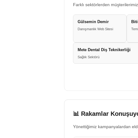
Farklı sektörlerden müşterilerimiz
Gülsemin Demir
Bit
Danışmanlık Web Sitesi
Temi
Mete Dental Diş Teknikerliği
Sağlık Sektörü
📊 Rakamlar Konuşuyo
Yönettiğimiz kampanyalardan eld