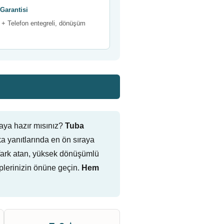
Garantisi
+ Telefon entegreli, dönüşüm
aya hazır mısınız?
Tuba
 yanıtlarında en ön sıraya
ne fark atan, yüksek dönüşümlü
plerinizin önüne geçin.
Hem