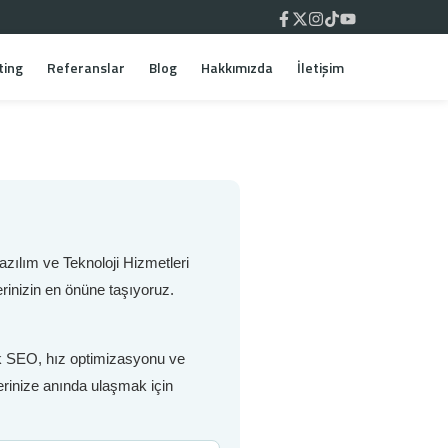
ting
Referanslar
Blog
Hakkımızda
İletişim
zılım ve Teknoloji Hizmetleri
rinizin en önüne taşıyoruz.
nik SEO, hız optimizasyonu ve
lerinize anında ulaşmak için