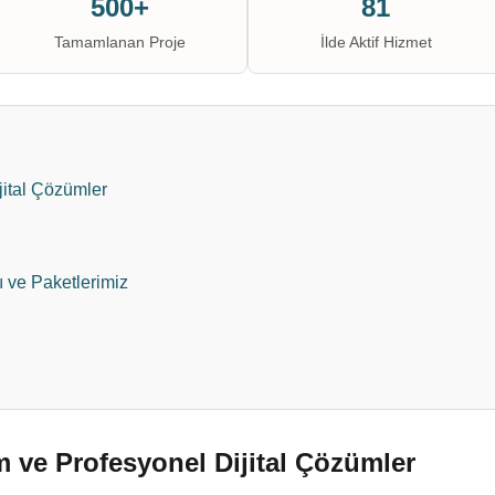
500+
81
Tamamlanan Proje
İlde Aktif Hizmet
jital Çözümler
ı ve Paketlerimiz
 ve Profesyonel Dijital Çözümler