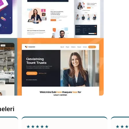
eleri
★★★★★
★★