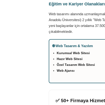
Eğitim ve Kariyer Olanaklar
Web tasarımı alanında uzmanlaşmak is
Anadolu Üniversitesi) 2 yıllık "Web T
yeni başlayanlar için ortalama 37.500
çıkabilmektedir.
🌐 Web Tasarım & Yazılım
Kurumsal Web Sitesi
Hazır Web Sitesi
Özel Tasarım Web Sitesi
Web Ajansı
✅ 50+ Firmaya Hizmet