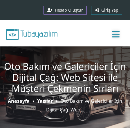
Hesap Oluştur
Giriş Yap
Oto Bakım ve Galericiler İçin
Dijital Çağ: Web Sitesi ile
Müşteri Çekmenin Sırları
Anasayfa
Yazılar
Oto Bakım ve Galericiler İçin
Dijital Çağ: Web...