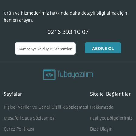
Ürün ve hizmetlerimiz hakkında daha detaylı bilgi almak için
hemen arayın.
0216 393 10 07
ABONE OL
Sayfalar
Site içi Bağlantılar
Kişisel Veriler ve Genel Gizlilik Sözleşmesi
Hakkımızda
Mesafeli Satış Sözleşmesi
Faaliyet Bölgelerimiz
Çerez Politikası
Bize Ulaşın