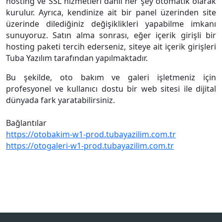
hosting ve SSL hizmetleri dahil her şey otomatik olarak
kurulur. Ayrıca, kendinize ait bir panel üzerinden site
üzerinde dilediğiniz değişiklikleri yapabilme imkanı
sunuyoruz. Satın alma sonrası, eğer içerik girişli bir
hosting paketi tercih ederseniz, siteye ait içerik girişleri
Tuba Yazılım tarafından yapılmaktadır.
Bu şekilde, oto bakım ve galeri işletmeniz için
profesyonel ve kullanıcı dostu bir web sitesi ile dijital
dünyada fark yaratabilirsiniz.
Bağlantılar
https://otobakim-w1-prod.tubayazilim.com.tr
https://otogaleri-w1-prod.tubayazilim.com.tr