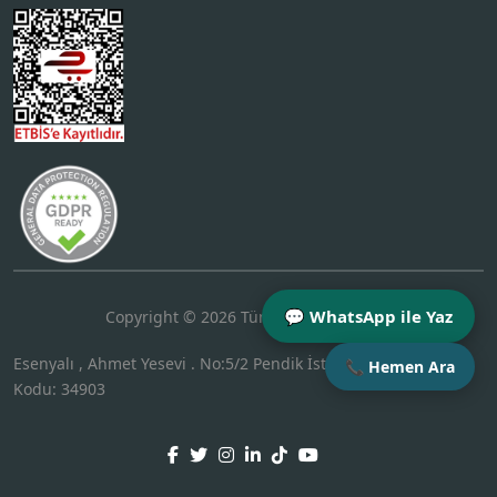
💬 WhatsApp ile Yaz
Copyright © 2026 Tüm Hakları Saklıdır.
Esenyalı , Ahmet Yesevi . No:5/2 Pendik İstanbul Türkiye Posta
📞 Hemen Ara
Kodu: 34903