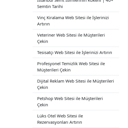
İstanbul Semt İsimlerinin Kökeni | 40+
Semtin Tarihi
Vinç Kiralama Web Sitesi ile İşlerinizi
Artırın
Veteriner Web Sitesi ile Müşterileri
Çekin
Tesisatçı Web Sitesi ile İşlerinizi Artırın
Profesyonel Temizlik Web Sitesi ile
Müşterileri Çekin
Dijital Reklam Web Sitesi ile Müşterileri
Çekin
Petshop Web Sitesi ile Müşterileri
Çekin
Lüks Otel Web Sitesi ile
Rezervasyonları Artırın