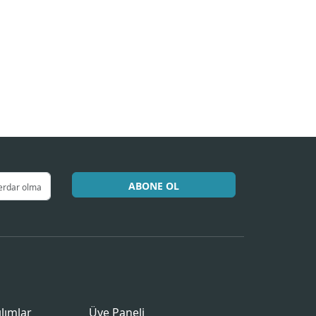
ABONE OL
ılımlar
Üye Paneli