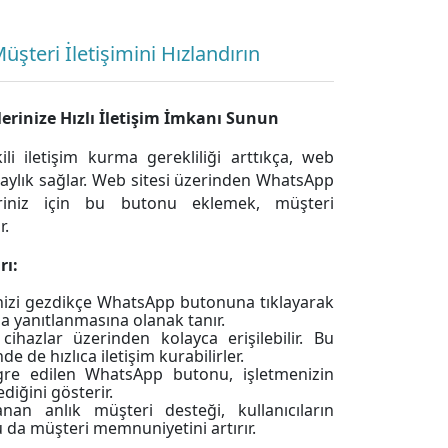
teri İletişimini Hızlandırın
rinize Hızlı İletişim İmkanı Sunun
li iletişim kurma gerekliliği arttıkça, web
aylık sağlar. Web sitesi üzerinden WhatsApp
leriniz için bu butonu eklemek, müşteri
r.
rı:
enizi gezdikçe WhatsApp butonuna tıklayarak
zla yanıtlanmasına olanak tanır.
azlar üzerinden kolayca erişilebilir. Bu
de de hızlıca iletişim kurabilirler.
re edilen WhatsApp butonu, işletmenizin
diğini gösterir.
n anlık müşteri desteği, kullanıcıların
bu da müşteri memnuniyetini artırır.