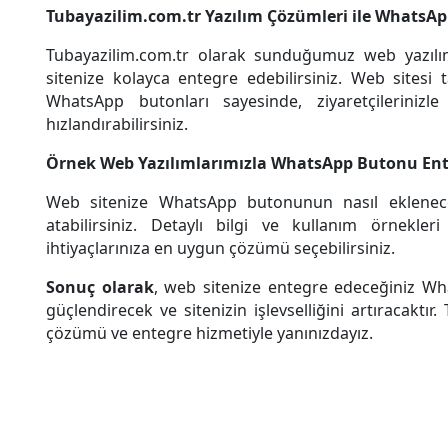
Tubayazilim.com.tr Yazılım Çözümleri ile WhatsA
Tubayazilim.com.tr olarak sunduğumuz web yazıl
sitenize kolayca entegre edebilirsiniz. Web sitesi 
WhatsApp butonları sayesinde, ziyaretçilerinizle
hızlandırabilirsiniz.
Örnek Web Yazılımlarımızla WhatsApp Butonu En
Web sitenize WhatsApp butonunun nasıl eklenec
atabilirsiniz. Detaylı bilgi ve kullanım örnekler
ihtiyaçlarınıza en uygun çözümü seçebilirsiniz.
Sonuç olarak
, web sitenize entegre edeceğiniz Wha
güçlendirecek ve sitenizin işlevselliğini artıracaktır
çözümü ve entegre hizmetiyle yanınızdayız.