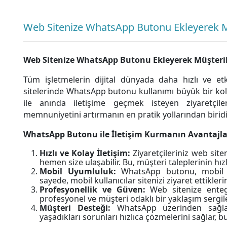
Web Sitenize WhatsApp Butonu Ekleyerek Müş
Web Sitenize WhatsApp Butonu Ekleyerek Müşterile
Tüm işletmelerin dijital dünyada daha hızlı ve etki
sitelerinde WhatsApp butonu kullanımı büyük bir kol
ile anında iletişime geçmek isteyen ziyaretçi
memnuniyetini artırmanın en pratik yollarından biridi
WhatsApp Butonu ile İletişim Kurmanın Avantajla
Hızlı ve Kolay İletişim:
Ziyaretçileriniz web sit
hemen size ulaşabilir. Bu, müşteri taleplerinin hı
Mobil Uyumluluk:
WhatsApp butonu, mobil cih
sayede, mobil kullanıcılar sitenizi ziyaret ettiklerin
Profesyonellik ve Güven:
Web sitenize enteg
profesyonel ve müşteri odaklı bir yaklaşım sergile
Müşteri Desteği:
WhatsApp üzerinden sağlana
yaşadıkları sorunları hızlıca çözmelerini sağlar, 