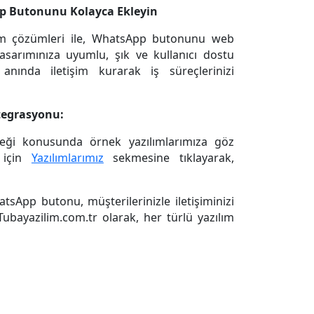
pp Butonunu Kolayca Ekleyin
ım çözümleri ile, WhatsApp butonunu web
tasarımınıza uyumlu, şık ve kullanıcı dostu
 anında iletişim kurarak iş süreçlerinizi
tegrasyonu:
eği konusunda örnek yazılımlarımıza göz
i için
Yazılımlarımız
sekmesine tıklayarak,
tsApp butonu, müşterilerinizle iletişiminizi
. Tubayazilim.com.tr olarak, her türlü yazılım