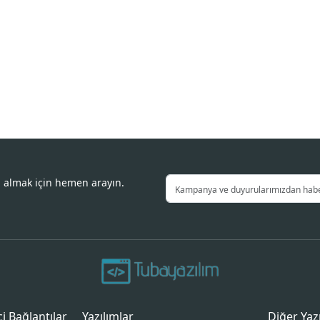
i almak için hemen arayın.
içi Bağlantılar
Yazılımlar
Diğer Yaz