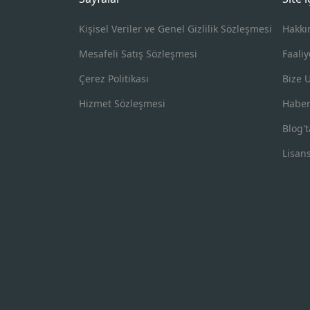
Kişisel Veriler ve Genel Gizlilik Sözleşmesi
Hakkı
Mesafeli Satış Sözleşmesi
Faaliy
Çerez Politikası
Bize 
Hizmet Sözleşmesi
Haber
Blog't
Lisan