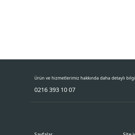
Ürün ve hizmetlerimiz hakkında daha detaylı bilg
0216 393 10 07
Sayfalar
Site 