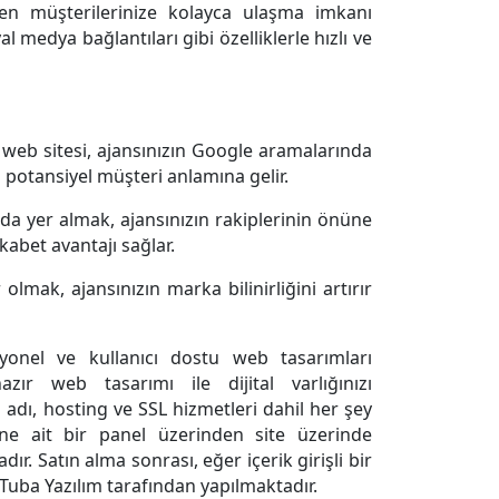
den müşterilerinize kolayca ulaşma imkanı
al medya bağlantıları gibi özelliklerle hızlı ve
 web sitesi, ajansınızın Google aramalarında
a potansiyel müşteri anlamına gelir.
rda yer almak, ajansınızın rakiplerinin önüne
kabet avantajı sağlar.
lmak, ajansınızın marka bilinirliğini artırır
syonel ve kullanıcı dostu web tasarımları
zır web tasarımı ile dijital varlığınızı
n adı, hosting ve SSL hizmetleri dahil her şey
ine ait bir panel üzerinden site üzerinde
ır. Satın alma sonrası, eğer içerik girişli bir
ri Tuba Yazılım tarafından yapılmaktadır.