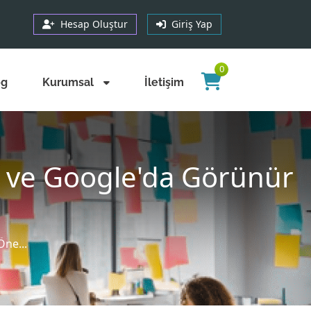
Hesap Oluştur
Giriş Yap
0
og
Kurumsal
İletişim
mi ve Google'da Görünür
Öne...