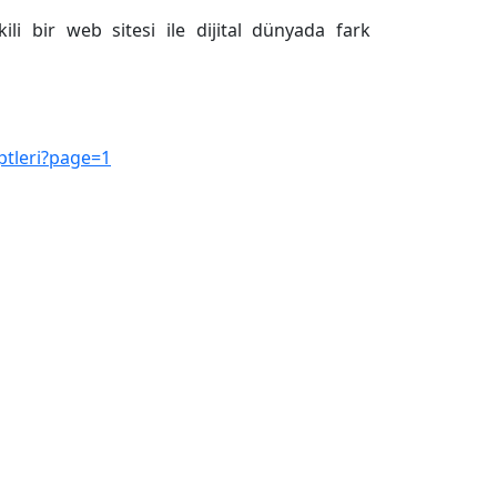
kili bir web sitesi ile dijital dünyada fark
iptleri?page=1