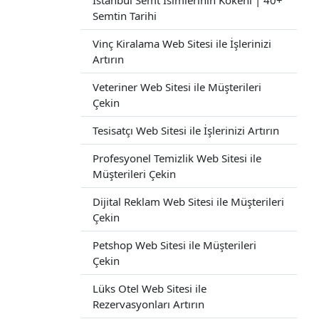
İstanbul Semt İsimlerinin Kökeni | 40+
Semtin Tarihi
Vinç Kiralama Web Sitesi ile İşlerinizi
Artırın
Veteriner Web Sitesi ile Müşterileri
Çekin
Tesisatçı Web Sitesi ile İşlerinizi Artırın
Profesyonel Temizlik Web Sitesi ile
Müşterileri Çekin
Dijital Reklam Web Sitesi ile Müşterileri
Çekin
Petshop Web Sitesi ile Müşterileri
Çekin
Lüks Otel Web Sitesi ile
Rezervasyonları Artırın