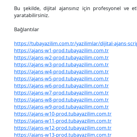
Bu şekilde, dijital ajansınız için profesyonel ve et
yaratabilirsiniz.
Bağlantılar
https://tubayazilim.com.tr/yazilimlar/dijital-ajans-scr
https://ajans-w1-prod.tubayazilim.com.tr
https://ajans-w2-prod.tubayazilim.com.tr
https://ajans-w3-prod.tubayazilim.com.tr
https://ajans-w4-prod.tubayazilim.com.tr
https://ajans-w5-prod.tubayazilim.com.tr
https://ajans-w6-prod.tubayazilim.com.tr
https://ajans-w7-prod.tubayazilim.com.tr
https://ajans-w8-prod.tubayazilim.com.tr
https://ajans-w9-prod.tubayazilim.com.tr
https://ajans-w10-prod.tubayazilim.com.tr
https://ajans-w11-prod.tubayazilim.com.tr
https://ajans-w12-prod.tubayazilim.com.tr
https://ajans-w13-prod.tubayazilim.com.tr