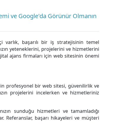
 Önemi ve Google'da Görünür Olmanın
 varlık, başarılı bir iş stratejisinin temel
ızın yeteneklerini, projelerini ve hizmetlerini
ijital ajans firmaları için web sitesinin önemi
için profesyonel bir web sitesi, güvenilirlik ve
nızın projelerini incelerken ve hizmetleriniz
sınızın sunduğu hizmetleri ve tamamladığı
ar. Referanslar, başarı hikayeleri ve müşteri